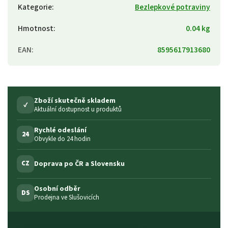
Kategorie
:
Bezlepkové potraviny
Hmotnost
:
0.04 kg
EAN
:
8595617913680
Zboží skutečně skladem
✓
Aktuální dostupnost u produktů
Rychlé odeslání
24
Obvykle do 24 hodin
Doprava po ČR a Slovensku
CZ
Osobní odběr
DS
Prodejna ve Slušovicích