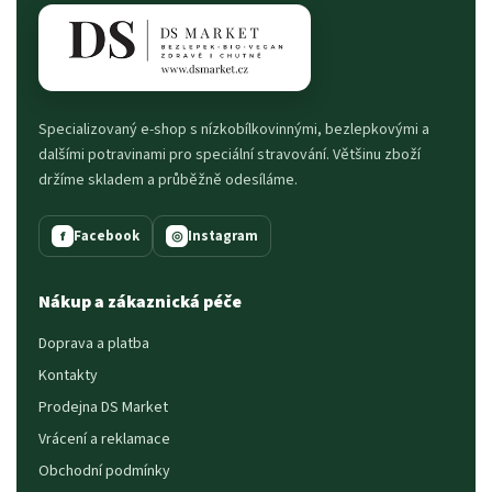
Specializovaný e-shop s nízkobílkovinnými, bezlepkovými a
dalšími potravinami pro speciální stravování. Většinu zboží
držíme skladem a průběžně odesíláme.
Facebook
Instagram
f
◎
Nákup a zákaznická péče
Doprava a platba
Kontakty
Prodejna DS Market
Vrácení a reklamace
Obchodní podmínky