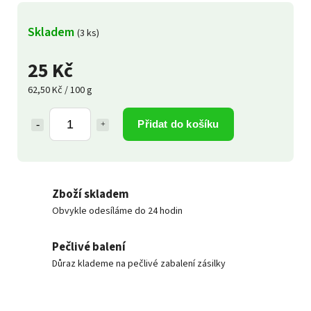
Skladem
(3 ks)
25 Kč
62,50 Kč / 100 g
Přidat do košíku
Zboží skladem
Obvykle odesíláme do 24 hodin
Pečlivé balení
Důraz klademe na pečlivé zabalení zásilky