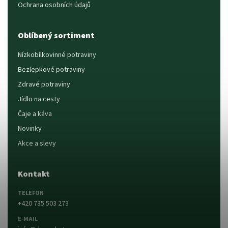
Ochrana osobních údajů
Oblíbený sortiment
Nízkobílkovinné potraviny
Bezlepkové potraviny
Zdravé potraviny
Jídlo na cesty
Čaje a káva
Novinky
Akce a slevy
Kontakt
TELEFON
+420 735 503 273
E-MAIL