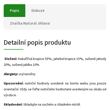
Popis
Diskuze
Značka
Natural Jihlava
Detailní popis produktu
Složení:
Kukuříčná krupice 55%, jahelná krupice 15%, sušené jahody
20%, sušená jablka 10%
Alergeny:
zvýrazněny
Upozornění:
nutriční hodnoty uvedené na tomto webu jsou pouze
orientační. Vždy se řiďte nutričními hodnotami uvedenými na obalu od
výrobce.
Skladování:
Skladujte na suchém a chladném místě.