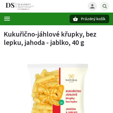
Prázdný košík
Hledat
Kukuřično-jáhlové křupky, bez
lepku, jahoda - jablko, 40 g