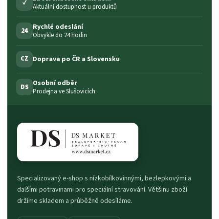
✓
Aktuální dostupnost u produktů
Rychlé odeslání
24
Obvykle do 24 hodin
Doprava po ČR a Slovensku
CZ
Osobní odběr
DS
Prodejna ve Slušovicích
Specializovaný e-shop s nízkobílkovinnými, bezlepkovými a
dalšími potravinami pro speciální stravování. Většinu zboží
držíme skladem a průběžně odesíláme.