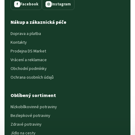
Facebook
Instagram
f
◎
Nákup a zákaznická péče
Doprava a platba
Kontakty
Prodejna DS Market
Vrácení a reklamace
Obchodní podmínky
Ochrana osobních údajů
Oblíbený sortiment
Nízkobílkovinné potraviny
Bezlepkové potraviny
Zdravé potraviny
Jídlo na cesty