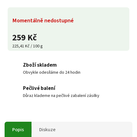
Momentálně nedostupné
259 Kč
225,41 Kč / 100 g
Zboží skladem
Obvykle odesíláme do 24 hodin
Pečlivé balení
Důraz klademe na pečlivé zabalení zásilky
Popis
Diskuze