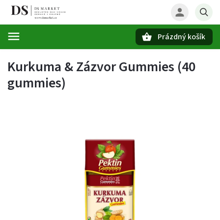
Prázdný košík
Hledat
Kurkuma & Zázvor Gummies (40
gummies)