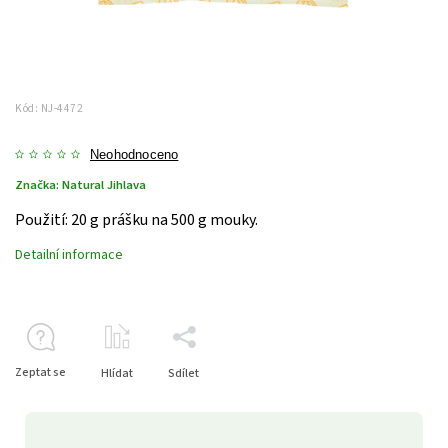
Kód:
NJ-4472
Neohodnoceno
Značka:
Natural Jihlava
Použití: 20 g prášku na 500 g mouky.
Detailní informace
Zeptat se
Hlídat
Sdílet