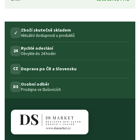
Zboží skutečně skladem
✓
Aktuální dostupnost u produktů
Rychlé odeslání
24
Obvykle do 24 hodin
Doprava po ČR a Slovensku
CZ
Osobní odběr
DS
Prodejna ve Slušovicích