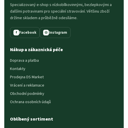
Specializovaný e-shop s nízkobílkovinnými, bezlepkovými a
dalšími potravinami pro speciální stravování. Většinu zboží
držíme skladem a průběžně odesíláme.
Facebook
Instagram
f
◎
Nákup a zákaznická péče
Doprava a platba
Kontakty
Prodejna DS Market
Vrácení a reklamace
Obchodní podmínky
Ochrana osobních údajů
Oblíbený sortiment