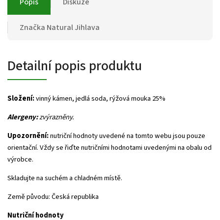
Popis
Diskuze
Značka
Natural Jihlava
Detailní popis produktu
Složení:
vinný kámen, jedlá soda, rýžová mouka 25%
Alergeny:
zvýrazněny.
Upozornění:
nutriční hodnoty uvedené na tomto webu jsou pouze
orientační. Vždy se řiďte nutričními hodnotami uvedenými na obalu od
výrobce.
Skladujte na suchém a chladném místě.
Země původu: Česká republika
Nutriční hodnoty