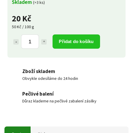
Skladem
(>3 ks)
20 Kč
50 Kč / 100 g
Přidat do košíku
Zboží skladem
Obvykle odesíláme do 24 hodin
Pečlivé balení
Důraz klademe na pečlivé zabalení zásilky