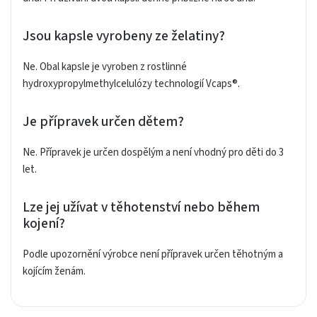
Jsou kapsle vyrobeny ze želatiny?
Ne. Obal kapsle je vyroben z rostlinné
hydroxypropylmethylcelulózy technologií Vcaps®.
Je přípravek určen dětem?
Ne. Přípravek je určen dospělým a není vhodný pro děti do 3
let.
Lze jej užívat v těhotenství nebo během
kojení?
Podle upozornění výrobce není přípravek určen těhotným a
kojícím ženám.