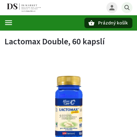
Prázdný košík
Hledat
Lactomax Double, 60 kapslí