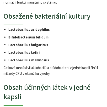
normální funkci imunitního systému.
Obsažené bakteriální kultury
Lactobacillus acidophilus
Bifidobacterium bifidum
Lactobacillus bulgaricus
Lactobacillus kefiri
Lactobacillus rhamnosus
Celkové množství laktobacilů a bifidobakterií v jedné kapsli činí 4
miliardy CFU v okamžiku výroby.
Obsah účinných látek v jedné
kapsli