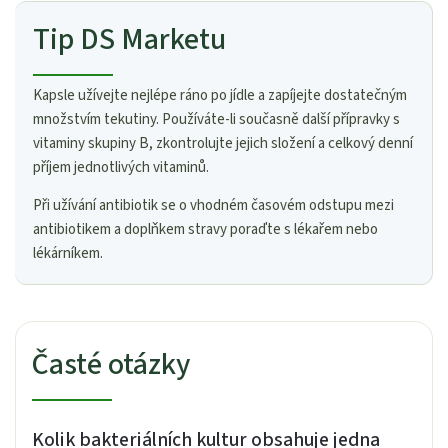
Tip DS Marketu
Kapsle užívejte nejlépe ráno po jídle a zapíjejte dostatečným
množstvím tekutiny. Používáte-li současně další přípravky s
vitaminy skupiny B, zkontrolujte jejich složení a celkový denní
příjem jednotlivých vitaminů.
Při užívání antibiotik se o vhodném časovém odstupu mezi
antibiotikem a doplňkem stravy poraďte s lékařem nebo
lékárníkem.
Časté otázky
Kolik bakteriálních kultur obsahuje jedna