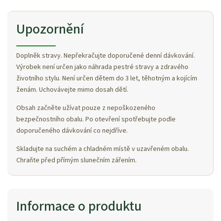
Upozornění
Doplněk stravy. Nepřekračujte doporučené denní dávkování.
Výrobek není určen jako náhrada pestré stravy a zdravého
životního stylu. Není určen dětem do 3 let, těhotným a kojícím
ženám. Uchovávejte mimo dosah dětí.
Obsah začněte užívat pouze z nepoškozeného
bezpečnostního obalu. Po otevření spotřebujte podle
doporučeného dávkování co nejdříve.
Skladujte na suchém a chladném místě v uzavřeném obalu.
Chraňte před přímým slunečním zářením.
Informace o produktu