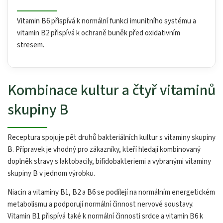
Vitamin B6 přispívá k normální funkci imunitního systému a
vitamin B2 přispívá k ochraně buněk před oxidativním
stresem.
Kombinace kultur a čtyř vitaminů
skupiny B
Receptura spojuje pět druhů bakteriálních kultur s vitaminy skupiny
B. Přípravek je vhodný pro zákazníky, kteří hledají kombinovaný
doplněk stravy s laktobacily, bifidobakteriemi a vybranými vitaminy
skupiny B v jednom výrobku.
Niacin a vitaminy B1, B2 a B6 se podílejí na normálním energetickém
metabolismu a podporují normální činnost nervové soustavy.
Vitamin B1 přispívá také k normální činnosti srdce a vitamin B6 k