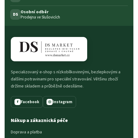
Osobní odběr
DS
Prodejna ve Slušovicích
Specializovaný e-shop s nízkobílkovinnými, bezlepkovými a
dalšími potravinami pro speciální stravování. Většinu zboží
držíme skladem a průběžně odesíláme.
Facebook
Instagram
f
◎
Nákup a zákaznická péče
Doprava a platba