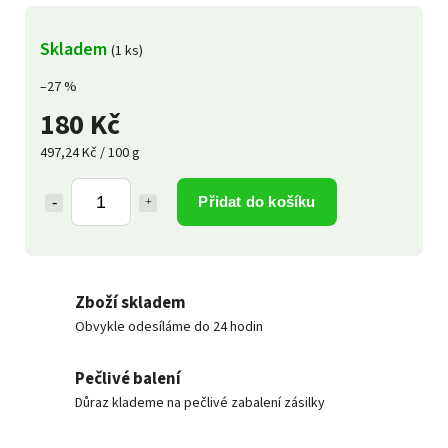
Skladem
(1 ks)
–27 %
180 Kč
497,24 Kč / 100 g
Přidat do košíku
Zboží skladem
Obvykle odesíláme do 24 hodin
Pečlivé balení
Důraz klademe na pečlivé zabalení zásilky