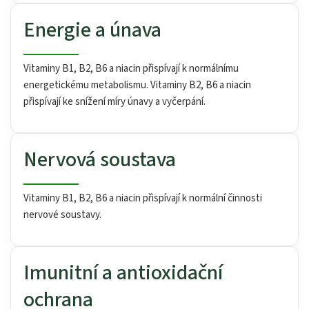
Energie a únava
Vitaminy B1, B2, B6 a niacin přispívají k normálnímu
energetickému metabolismu. Vitaminy B2, B6 a niacin
přispívají ke snížení míry únavy a vyčerpání.
Nervová soustava
Vitaminy B1, B2, B6 a niacin přispívají k normální činnosti
nervové soustavy.
Imunitní a antioxidační
ochrana