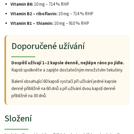
Vitamin B6:
10 mg – 714 % RHP
Vitamin B2 – riboflavin:
10 mg – 714 % RHP
Vitamin B1 – thiamin:
10 mg – 910 % RHP
Doporučené užívání
Dospělí užívají 1–2 kapsle denně, nejlépe ráno po jídle.
Kapsli spolkněte a zapijte dostatečným množstvím tekutiny.
Balení obsahující 60 kapslí vystačí při užívání jedné kapsle
denně přibližně na 60 dnů a při užívání dvou kapslí denně
přibližně na 30 dnů.
Složení