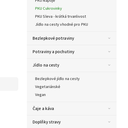
PKU Nápoje
PKU Cukrovinky
PKU Sleva - krátká trvanlivost
Jídlo na cesty vhodné pro PKU
Bezlepkové potraviny
Potraviny a pochutiny
Jídlo na cesty
Bezlepkové jídlo na cesty
Vegetariánské
Vegan
Čaje a káva
Doplňky stravy