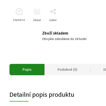
Zeptat se
Hlídat
Sdílet
Zboží skladem
Obvykle odesíláme do 24 hodin
Popis
Podobné (5)
D
Detailní popis produktu