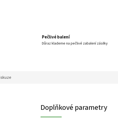
Pečlivé balení
Důraz klademe na pečlivé zabalení zásilky
iskuze
Doplňkové parametry