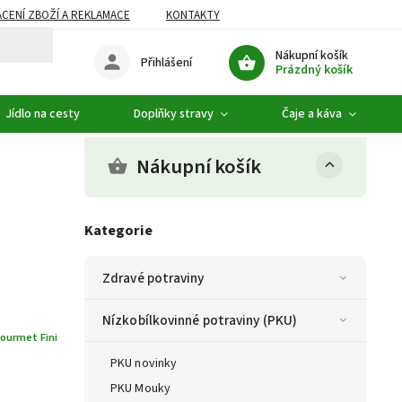
CENÍ ZBOŽÍ A REKLAMACE
KONTAKTY
DOPLŇKOVÝ SORTIMENT
Nákupní košík
Přihlášení
Prázdný košík
Jídlo na cesty
Doplňky stravy
Čaje a káva
Nákupní košík
Kategorie
Zdravé potraviny
Nízkobílkovinné potraviny (PKU)
ourmet Fini
PKU novinky
PKU Mouky