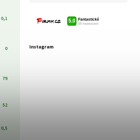
0,1
Instagram
0
79
52
0,5