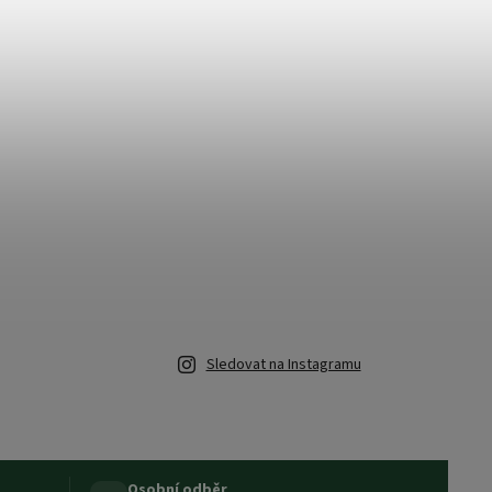
Sledovat na Instagramu
Osobní odběr