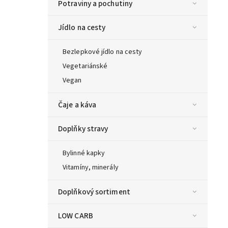
Potraviny a pochutiny
Jídlo na cesty
Bezlepkové jídlo na cesty
Vegetariánské
Vegan
Čaje a káva
Doplňky stravy
Bylinné kapky
Vitamíny, minerály
Doplňkový sortiment
LOW CARB