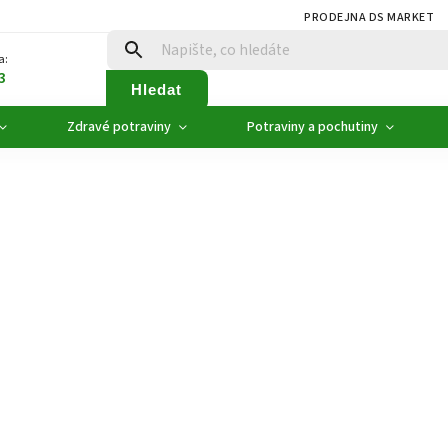
PRODEJNA DS MARKET
a:
3
Hledat
Zdravé potraviny
Potraviny a pochutiny