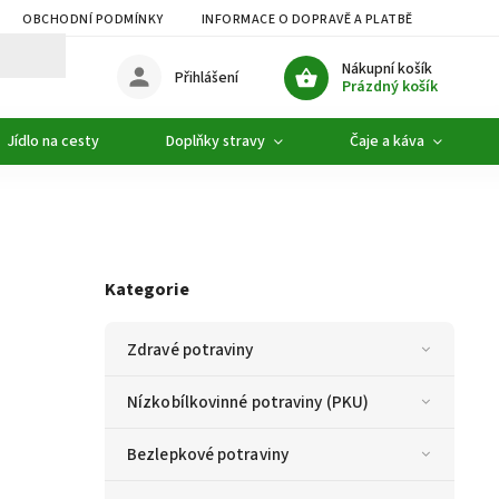
OBCHODNÍ PODMÍNKY
INFORMACE O DOPRAVĚ A PLATBĚ
PODMÍ
Nákupní košík
Přihlášení
Prázdný košík
Jídlo na cesty
Doplňky stravy
Čaje a káva
Kategorie
Zdravé potraviny
Nízkobílkovinné potraviny (PKU)
Bezlepkové potraviny