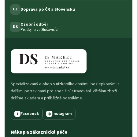
Doprava po ČR a Slovensku
CZ
Osobní odběr
DS
Prodejna ve Slušovicích
Specializovaný e-shop s nízkobílkovinnými, bezlepkovými a
dalšími potravinami pro speciální stravování. Většinu zboží
držíme skladem a průběžně odesíláme.
Facebook
Instagram
f
◎
Nákup a zákaznická péče