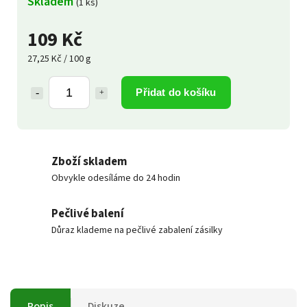
Skladem
(1 ks)
109 Kč
27,25 Kč / 100 g
Přidat do košíku
Zboží skladem
Obvykle odesíláme do 24 hodin
Pečlivé balení
Důraz klademe na pečlivé zabalení zásilky
Popis
Diskuze