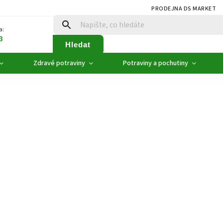
PRODEJNA DS MARKET
a:
3
Hledat
Zdravé potraviny
Potraviny a pochutiny