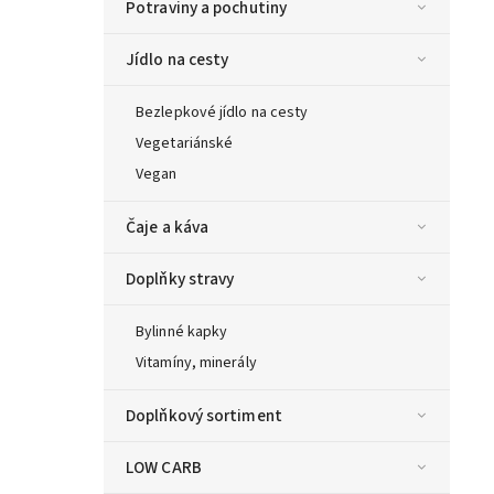
Potraviny a pochutiny
Jídlo na cesty
Bezlepkové jídlo na cesty
Vegetariánské
Vegan
Čaje a káva
Doplňky stravy
Bylinné kapky
Vitamíny, minerály
Doplňkový sortiment
LOW CARB