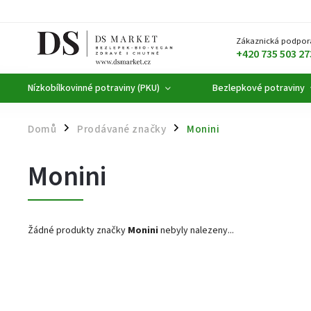
Zákaznická podpor
+420 735 503 27
Nízkobílkovinné potraviny (PKU)
Bezlepkové potraviny
Domů
Prodávané značky
Monini
/
/
Monini
Žádné produkty značky
Monini
nebyly nalezeny...