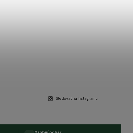
Sledovat na Instagramu
Osobní odběr