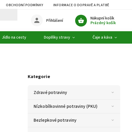
OBCHODNÍ PODMÍNKY
INFORMACE O DOPRAVĚ A PLATBĚ
PODMÍ
Nákupní košík
Přihlášení
Prázdný košík
Jídlo na cesty
Doplňky stravy
Čaje a káva
Kategorie
Zdravé potraviny
Nízkobílkovinné potraviny (PKU)
Bezlepkové potraviny