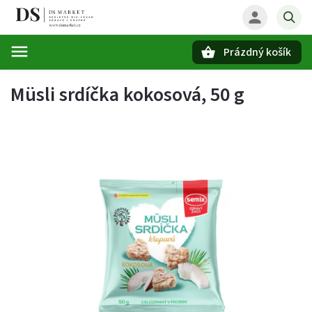
Prázdný košík
Hledat
Müsli srdíčka kokosová, 50 g