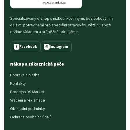
Specializovaný e-shop s nízkobílkovinnými, bezlepkovými a
dalšími potravinami pro speciální stravování. Většinu zboží
držíme skladem a průběžně odesíláme.
Facebook
Instagram
f
◎
Nákup a zákaznická péče
Doprava a platba
Kontakty
Prodejna DS Market
Vrácení a reklamace
Obchodní podmínky
Ochrana osobních údajů