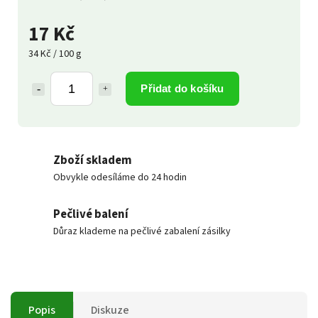
17 Kč
34 Kč / 100 g
Přidat do košíku
Zboží skladem
Obvykle odesíláme do 24 hodin
Pečlivé balení
Důraz klademe na pečlivé zabalení zásilky
Popis
Diskuze