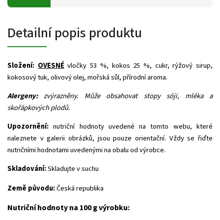
Detailní popis produktu
Složení:
OVESNÉ
vločky 53 %, kokos 25 %, cukr, rýžový sirup,
kokosový tuk, olivový olej, mořská sůl, přírodní aroma.
Alergeny:
zvýrazněny. Může obsahovat stopy sóji, mléka a
skořápkových plodů.
Upozornění:
nutriční hodnoty uvedené na tomto webu, které
naleznete v galerii obrázků, jsou pouze orientační. Vždy se řiďte
nutričními hodnotami uvedenými na obalu od výrobce.
Skladování:
Skladujte v suchu
Země původu:
Česká republika
Nutriční hodnoty na 100 g výrobku: