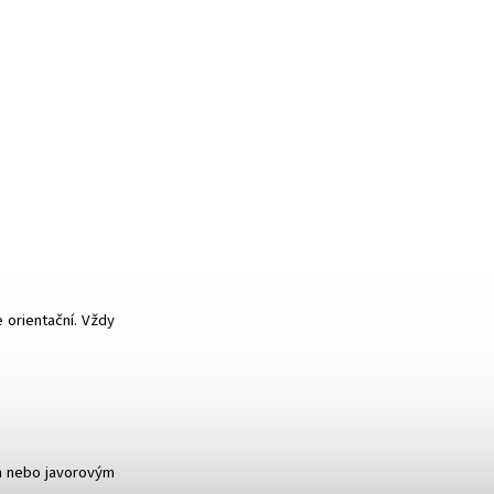
 orientační. Vždy
m nebo javorovým