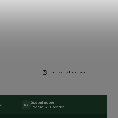
Sledovat na Instagramu
Osobní odběr
u
DS
Prodejna ve Slušovicích