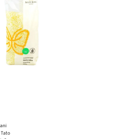
dani
 Tato