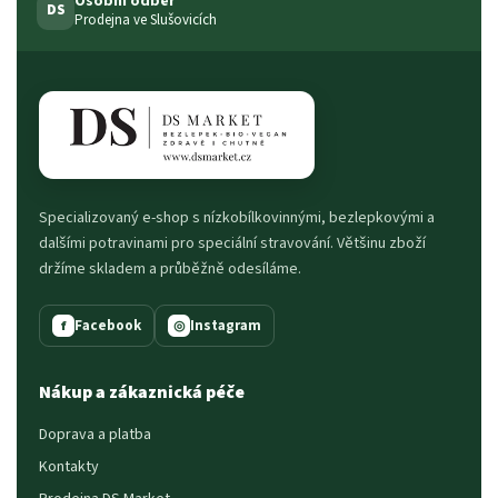
Osobní odběr
DS
Prodejna ve Slušovicích
Specializovaný e-shop s nízkobílkovinnými, bezlepkovými a
dalšími potravinami pro speciální stravování. Většinu zboží
držíme skladem a průběžně odesíláme.
Facebook
Instagram
f
◎
Nákup a zákaznická péče
Doprava a platba
Kontakty