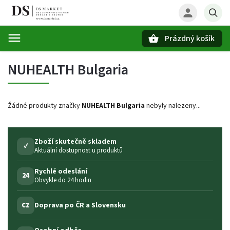
Prázdný košík
Hledat
NUHEALTH Bulgaria
Žádné produkty značky
NUHEALTH Bulgaria
nebyly nalezeny...
Zboží skutečně skladem
✓
Aktuální dostupnost u produktů
Rychlé odeslání
24
Obvykle do 24 hodin
Doprava po ČR a Slovensku
CZ