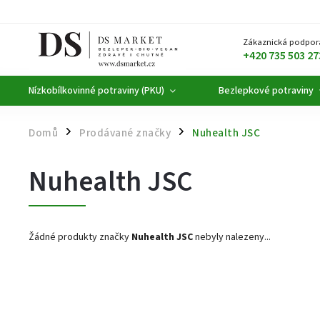
Zákaznická podpor
+420 735 503 27
Nízkobílkovinné potraviny (PKU)
Bezlepkové potraviny
Domů
Prodávané značky
Nuhealth JSC
/
/
Nuhealth JSC
Žádné produkty značky
Nuhealth JSC
nebyly nalezeny...