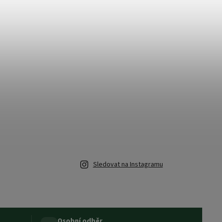
Sledovat na Instagramu
Osobní odběr