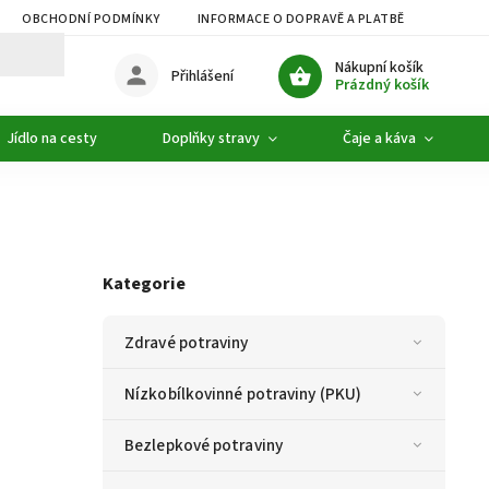
OBCHODNÍ PODMÍNKY
INFORMACE O DOPRAVĚ A PLATBĚ
PODMÍ
Nákupní košík
Přihlášení
Prázdný košík
Jídlo na cesty
Doplňky stravy
Čaje a káva
Kategorie
Zdravé potraviny
Nízkobílkovinné potraviny (PKU)
Bezlepkové potraviny