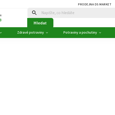
PRODEJNA DS MARKET
a:
3
Hledat
Zdravé potraviny
Potraviny a pochutiny