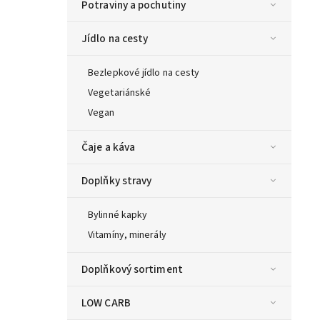
Potraviny a pochutiny
Jídlo na cesty
Bezlepkové jídlo na cesty
Vegetariánské
Vegan
Čaje a káva
Doplňky stravy
Bylinné kapky
Vitamíny, minerály
Doplňkový sortiment
LOW CARB