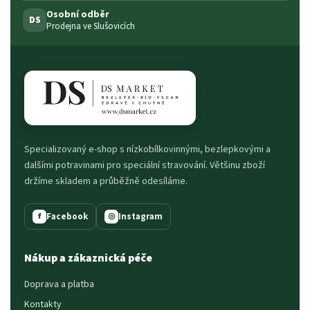
Osobní odběr
DS
Prodejna ve Slušovicích
Specializovaný e-shop s nízkobílkovinnými, bezlepkovými a
dalšími potravinami pro speciální stravování. Většinu zboží
držíme skladem a průběžně odesíláme.
Facebook
Instagram
f
◎
Nákup a zákaznická péče
Doprava a platba
Kontakty