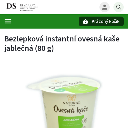
Prázdný košík
Hledat
Bezlepková instantní ovesná kaše
jablečná (80 g)