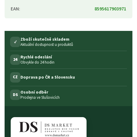
EAN
:
8595617903971
Zboží skutečně skladem
✓
Aktuální dostupnost u produktů
Rychlé odeslání
24
Obvykle do 24 hodin
Doprava po ČR a Slovensku
CZ
Osobní odběr
DS
Prodejna ve Slušovicích