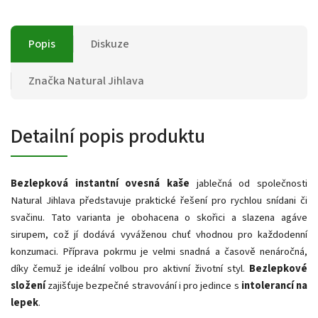
Popis
Diskuze
Značka
Natural Jihlava
Detailní popis produktu
Bezlepková instantní ovesná kaše
jablečná od společnosti
Natural Jihlava představuje praktické řešení pro rychlou snídani či
svačinu. Tato varianta je obohacena o skořici a slazena agáve
sirupem, což jí dodává vyváženou chuť vhodnou pro každodenní
konzumaci. Příprava pokrmu je velmi snadná a časově nenáročná,
díky čemuž je ideální volbou pro aktivní životní styl.
Bezlepkové
složení
zajišťuje bezpečné stravování i pro jedince s
intolerancí na
lepek
.