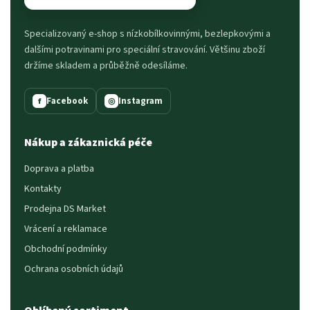
Specializovaný e-shop s nízkobílkovinnými, bezlepkovými a
dalšími potravinami pro speciální stravování. Většinu zboží
držíme skladem a průběžně odesíláme.
Facebook
Instagram
f
◎
Nákup a zákaznická péče
Doprava a platba
Kontakty
Prodejna DS Market
Vrácení a reklamace
Obchodní podmínky
Ochrana osobních údajů