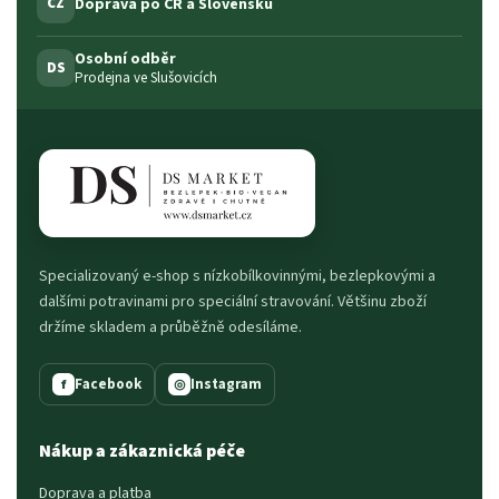
Doprava po ČR a Slovensku
CZ
Osobní odběr
DS
Prodejna ve Slušovicích
Specializovaný e-shop s nízkobílkovinnými, bezlepkovými a
dalšími potravinami pro speciální stravování. Většinu zboží
držíme skladem a průběžně odesíláme.
Facebook
Instagram
f
◎
Nákup a zákaznická péče
Doprava a platba