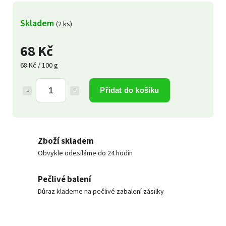
Skladem
(2 ks)
68 Kč
68 Kč / 100 g
Přidat do košíku
Zboží skladem
Obvykle odesíláme do 24 hodin
Pečlivé balení
Důraz klademe na pečlivé zabalení zásilky