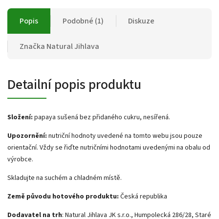
Popis
Podobné (1)
Diskuze
Značka
Natural Jihlava
Detailní popis produktu
Složení:
papaya sušená bez přidaného cukru, nesířená.
Upozornění:
nutriční hodnoty uvedené na tomto webu jsou pouze
orientační. Vždy se řiďte nutričními hodnotami uvedenými na obalu od
výrobce.
Skladujte na suchém a chladném místě.
Země původu hotového produktu:
Česká republika
Dodavatel na trh
: Natural Jihlava JK s.r.o., Humpolecká 286/28, Staré