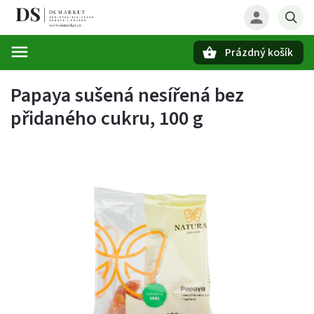
Prázdný košík
Hledat
Papaya sušená nesířená bez
přidaného cukru, 100 g