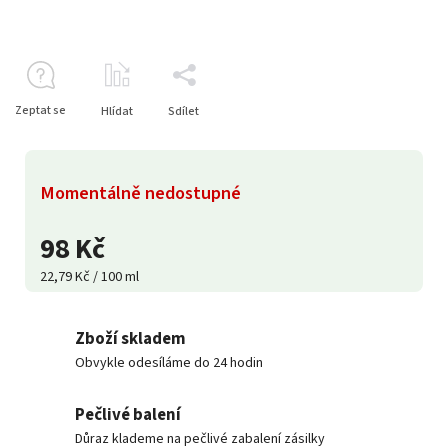
Zeptat se
Hlídat
Sdílet
Momentálně nedostupné
98 Kč
22,79 Kč / 100 ml
Zboží skladem
Obvykle odesíláme do 24 hodin
Pečlivé balení
Důraz klademe na pečlivé zabalení zásilky