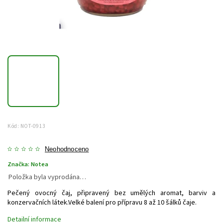
Kód:
NOT-0913
Neohodnoceno
Značka:
Notea
Položka byla vyprodána…
Pečený ovocný čaj, připravený bez umělých aromat, barviv a
konzervačních látek.Velké balení pro přípravu 8 až 10 šálků čaje.
Detailní informace