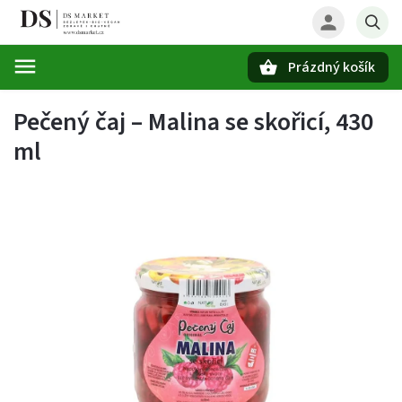
Prázdný košík
Hledat
Pečený čaj – Malina se skořicí, 430
ml