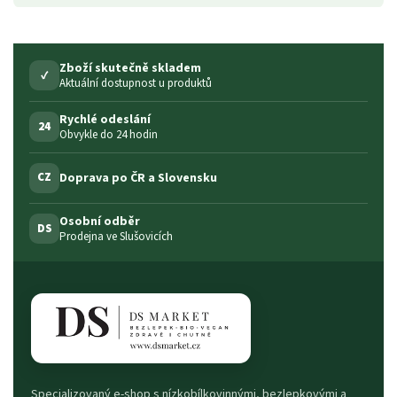
Zboží skutečně skladem
✓
Aktuální dostupnost u produktů
Rychlé odeslání
24
Obvykle do 24 hodin
Doprava po ČR a Slovensku
CZ
Osobní odběr
DS
Prodejna ve Slušovicích
Specializovaný e-shop s nízkobílkovinnými, bezlepkovými a