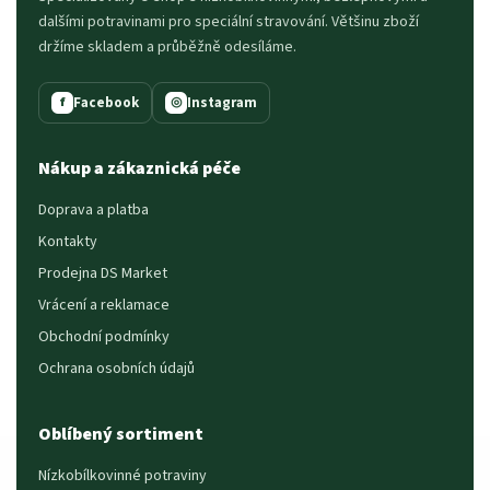
dalšími potravinami pro speciální stravování. Většinu zboží
držíme skladem a průběžně odesíláme.
Facebook
Instagram
f
◎
Nákup a zákaznická péče
Doprava a platba
Kontakty
Prodejna DS Market
Vrácení a reklamace
Obchodní podmínky
Ochrana osobních údajů
Oblíbený sortiment
Nízkobílkovinné potraviny