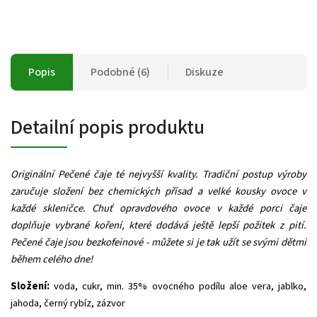
Popis
Podobné (6)
Diskuze
Detailní popis produktu
Originální Pečené čaje té nejvyšší kvality. Tradiční postup výroby
zaručuje složení bez chemických přísad a velké kousky ovoce v
každé skleničce. Chuť opravdového ovoce v každé porci čaje
doplňuje vybrané koření, které dodává ještě lepší požitek z pití.
Pečené čaje jsou bezkofeinové - můžete si je tak užít se svými dětmi
během celého dne!
Složení:
voda, cukr, min. 35% ovocného podílu aloe vera, jablko,
jahoda, černý rybíz, zázvor