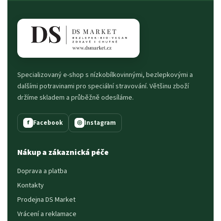
Specializovaný e-shop s nízkobílkovinnými, bezlepkovými a
dalšími potravinami pro speciální stravování. Většinu zboží
držíme skladem a průběžně odesíláme.
Facebook
Instagram
f
◎
Nákup a zákaznická péče
Doprava a platba
Kontakty
Prodejna DS Market
Vrácení a reklamace