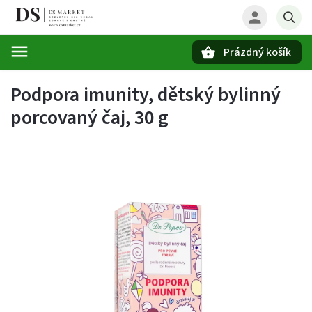
Prázdný košík
Hledat
Podpora imunity, dětský bylinný
porcovaný čaj, 30 g