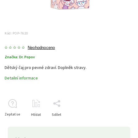
Kód:
POP-7620
Neohodnoceno
Značka:
Dr. Popov
Dětský čaj pro pevné zdraví. Doplněk stravy.
Detailní informace
Zeptat se
Hlídat
Sdílet