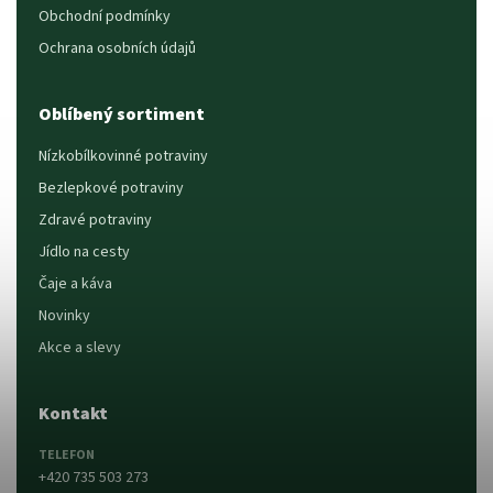
Obchodní podmínky
Ochrana osobních údajů
Oblíbený sortiment
Nízkobílkovinné potraviny
Bezlepkové potraviny
Zdravé potraviny
Jídlo na cesty
Čaje a káva
Novinky
Akce a slevy
Kontakt
TELEFON
+420 735 503 273