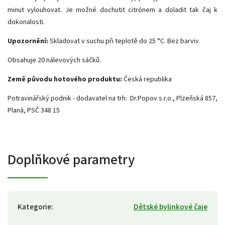
minut vylouhovat. Je možné dochutit citrónem a doladit tak čaj k
dokonalosti.
Upozornění:
Skladovat v suchu při teplotě do 25 °C. Bez barviv.
Obsahuje 20 nálevových sáčků.
Země původu hotového produktu:
Česká republika
Potravinářský podnik - dodavatel na trh: Dr.Popov s.r.o., Plzeňská 857,
Planá, PSČ 348 15
Doplňkové parametry
Kategorie
:
Dětské bylinkové čaje