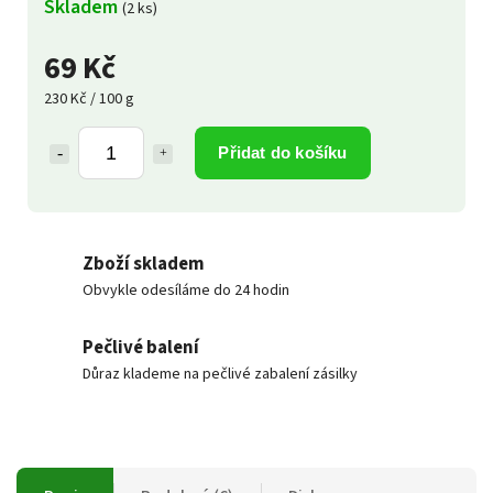
Skladem
(2 ks)
69 Kč
230 Kč / 100 g
Přidat do košíku
Zboží skladem
Obvykle odesíláme do 24 hodin
Pečlivé balení
Důraz klademe na pečlivé zabalení zásilky