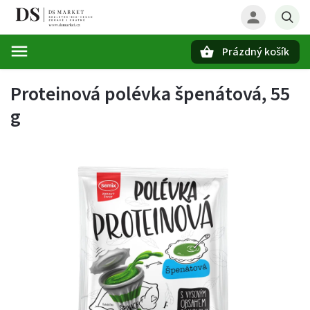
Prázdný košík
Hledat
Proteinová polévka špenátová, 55
g