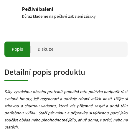
Pečlivé balení
Důraz klademe na pečlivé zabalení zásilky
Popis
Diskuze
Detailní popis produktu
Díky vysokému obsahu proteinů pomáhá tato polévka podpořit růst
svalové hmoty, její regeneraci a udržuje zdraví vašich kostí. Užijte si
zdravou a chutnou variantu, která vás příjemně zasytí a dodá tělu
potřebnou výživu. Stačí pár minut a připravíte si výživnou porci jako
součást oběda nebo plnohodnotné jídlo, ať už doma, v práci, nebo na
cestách.