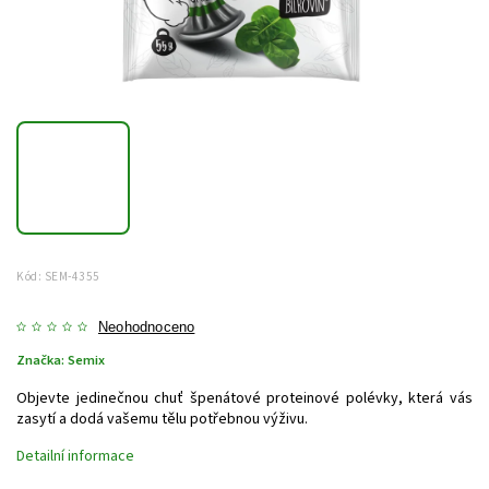
Kód:
SEM-4355
Neohodnoceno
Značka:
Semix
Objevte jedinečnou chuť špenátové proteinové polévky, která vás
zasytí a dodá vašemu tělu potřebnou výživu.
Detailní informace