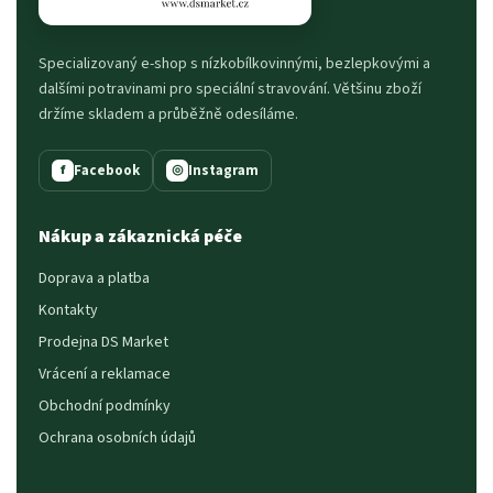
Specializovaný e-shop s nízkobílkovinnými, bezlepkovými a
dalšími potravinami pro speciální stravování. Většinu zboží
držíme skladem a průběžně odesíláme.
Facebook
Instagram
f
◎
Nákup a zákaznická péče
Doprava a platba
Kontakty
Prodejna DS Market
Vrácení a reklamace
Obchodní podmínky
Ochrana osobních údajů