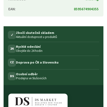
EAN
:
8595674904355
Zboží skutečně skladem
✓
Aktuální dostupnost u produktů
Rychlé odeslání
24
Obvykle do 24 hodin
Doprava po ČR a Slovensku
CZ
Osobní odběr
DS
Prodejna ve Slušovicích