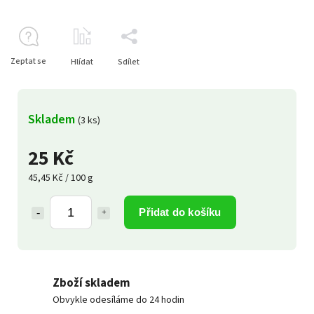
Zeptat se
Hlídat
Sdílet
Skladem
(3 ks)
25 Kč
45,45 Kč / 100 g
Přidat do košíku
Zboží skladem
Obvykle odesíláme do 24 hodin