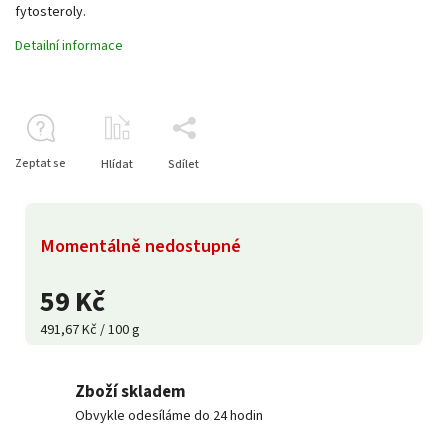
fytosteroly.
Detailní informace
Zeptat se
Hlídat
Sdílet
Momentálně nedostupné
59 Kč
491,67 Kč / 100 g
Zboží skladem
Obvykle odesíláme do 24 hodin