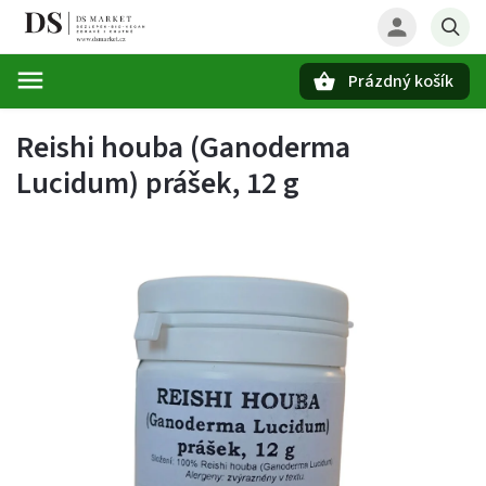
Prázdný košík
Hledat
Reishi houba (Ganoderma
Lucidum) prášek, 12 g