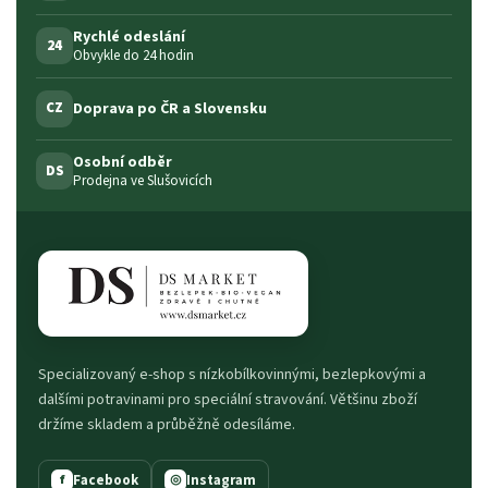
Rychlé odeslání
24
Obvykle do 24 hodin
Doprava po ČR a Slovensku
CZ
Osobní odběr
DS
Prodejna ve Slušovicích
Specializovaný e-shop s nízkobílkovinnými, bezlepkovými a
dalšími potravinami pro speciální stravování. Většinu zboží
držíme skladem a průběžně odesíláme.
Facebook
Instagram
f
◎