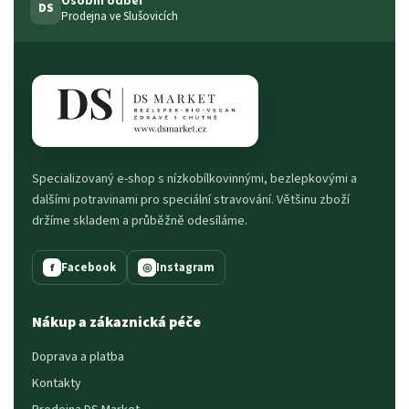
Osobní odběr
DS
Prodejna ve Slušovicích
Specializovaný e-shop s nízkobílkovinnými, bezlepkovými a
dalšími potravinami pro speciální stravování. Většinu zboží
držíme skladem a průběžně odesíláme.
Facebook
Instagram
f
◎
Nákup a zákaznická péče
Doprava a platba
Kontakty