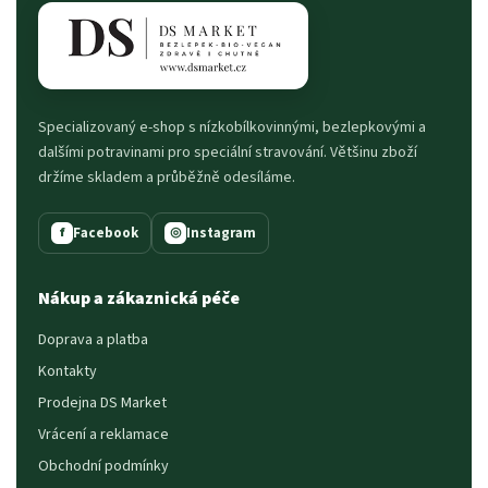
Specializovaný e-shop s nízkobílkovinnými, bezlepkovými a
dalšími potravinami pro speciální stravování. Většinu zboží
držíme skladem a průběžně odesíláme.
Facebook
Instagram
f
◎
Nákup a zákaznická péče
Doprava a platba
Kontakty
Prodejna DS Market
Vrácení a reklamace
Obchodní podmínky