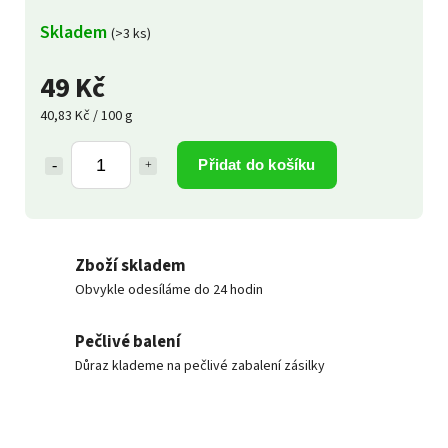
Skladem
(>3 ks)
49 Kč
40,83 Kč / 100 g
Přidat do košíku
Zboží skladem
Obvykle odesíláme do 24 hodin
Pečlivé balení
Důraz klademe na pečlivé zabalení zásilky