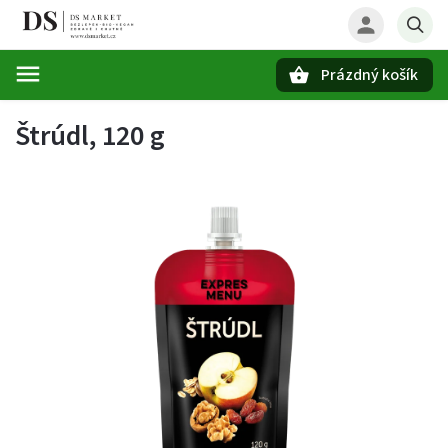
Prázdný košík
Hledat
Štrúdl, 120 g