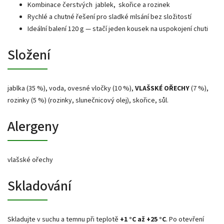
Kombinace čerstvých jablek, skořice a rozinek
Rychlé a chutné řešení pro sladké mlsání bez složitostí
Ideální balení 120 g — stačí jeden kousek na uspokojení chuti
Složení
jablka (35 %), voda, ovesné vločky (10 %),
VLAŠSKÉ OŘECHY
(7 %),
rozinky (5 %) (rozinky, slunečnicový olej), skořice, sůl.
Alergeny
vlašské ořechy
Skladování
Skladujte v suchu a temnu při teplotě
+1 °C až +25 °C
. Po otevření