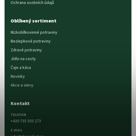
Ochrana osobních údajů
Oblíbený sortiment
Nízkobílkovinné potraviny
Bezlepkové potraviny
Zdravé potraviny
Jídlo na cesty
Čaje a káva
Novinky
Akce a slevy
Kontakt
TELEFON
+420 735 503 273
E-MAIL