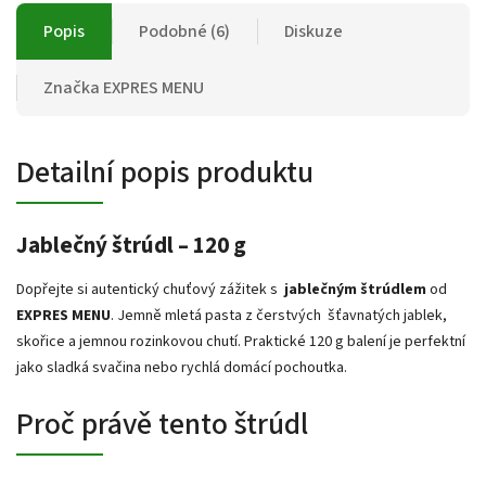
Popis
Podobné (6)
Diskuze
Značka
EXPRES MENU
Detailní popis produktu
Jablečný štrúdl – 120 g
Dopřejte si autentický chuťový zážitek s
jablečným štrúdlem
od
EXPRES MENU
. Jemně mletá pasta z čerstvých šťavnatých jablek,
skořice a jemnou rozinkovou chutí. Praktické 120 g balení je perfektní
jako sladká svačina nebo rychlá domácí pochoutka.
Proč právě tento štrúdl