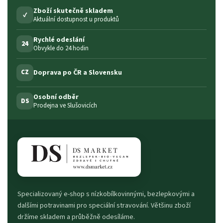
Zboží skutečně skladem
✓
Aktuální dostupnost u produktů
Rychlé odeslání
24
Obvykle do 24 hodin
Doprava po ČR a Slovensku
CZ
Osobní odběr
DS
Prodejna ve Slušovicích
Specializovaný e-shop s nízkobílkovinnými, bezlepkovými a
dalšími potravinami pro speciální stravování. Většinu zboží
držíme skladem a průběžně odesíláme.