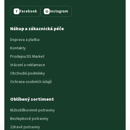
Facebook
Instagram
f
◎
Nákup a zákaznická péče
Doprava a platba
Kontakty
Prodejna DS Market
Vrácení a reklamace
Obchodní podmínky
Ochrana osobních údajů
Oblíbený sortiment
Nízkobílkovinné potraviny
Bezlepkové potraviny
Zdravé potraviny