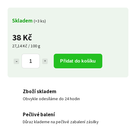
Skladem
(>3 ks)
38 Kč
27,14 Kč / 100 g
Přidat do košíku
Zboží skladem
Obvykle odesíláme do 24 hodin
Pečlivé balení
Důraz klademe na pečlivé zabalení zásilky