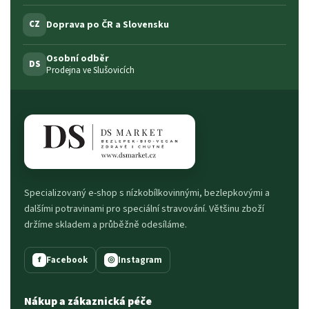
Doprava po ČR a Slovensku
CZ
Osobní odběr
DS
Prodejna ve Slušovicích
Specializovaný e-shop s nízkobílkovinnými, bezlepkovými a
dalšími potravinami pro speciální stravování. Většinu zboží
držíme skladem a průběžně odesíláme.
Facebook
Instagram
f
◎
Nákup a zákaznická péče