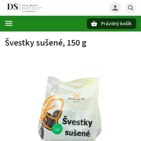
Prázdný košík
Hledat
Švestky sušené, 150 g