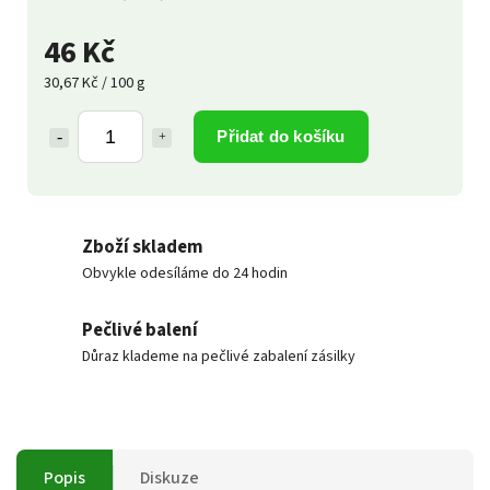
46 Kč
30,67 Kč / 100 g
Přidat do košíku
Zboží skladem
Obvykle odesíláme do 24 hodin
Pečlivé balení
Důraz klademe na pečlivé zabalení zásilky
Popis
Diskuze