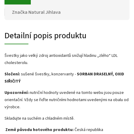
Značka
Natural Jihlava
Detailní popis produktu
Švestky jako velký zdroj antioxidantů snižují hladinu „zlého“ LDL
cholesterolu.
Složení:
sušené švestky, konzervanty -
SORBAN DRASELNÝ, OXID
SIŘIČITÝ
Upozornění:
nutriční hodnoty uvedené na tomto webu jsou pouze
orientační. Vždy se řiďte nutričními hodnotami uvedenými na obalu od
výrobce.
Skladujte na suchém a chladném místě.
Země původu hotového produktu:
Česká republika