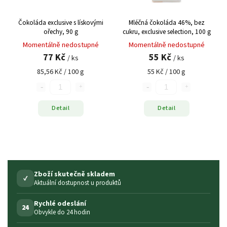
Čokoláda exclusive s lískovými
Mléčná čokoláda 46%, bez
ořechy, 90 g
cukru, exclusive selection, 100 g
Momentálně nedostupné
Momentálně nedostupné
77 Kč
55 Kč
/ ks
/ ks
85,56 Kč / 100 g
55 Kč / 100 g
Detail
Detail
Zboží skutečně skladem
✓
Aktuální dostupnost u produktů
Rychlé odeslání
24
Obvykle do 24 hodin