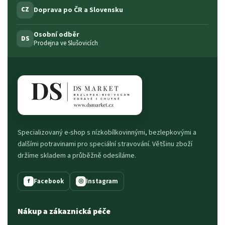
Doprava po ČR a Slovensku
CZ
Osobní odběr
DS
Prodejna ve Slušovicích
Specializovaný e-shop s nízkobílkovinnými, bezlepkovými a
dalšími potravinami pro speciální stravování. Většinu zboží
držíme skladem a průběžně odesíláme.
Facebook
Instagram
f
◎
Nákup a zákaznická péče