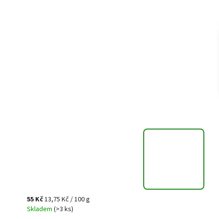
55 Kč
13,75 Kč / 100 g
Skladem
(>3 ks)