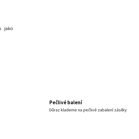
n jako
Pečlivé balení
Důraz klademe na pečlivé zabalení zásilky