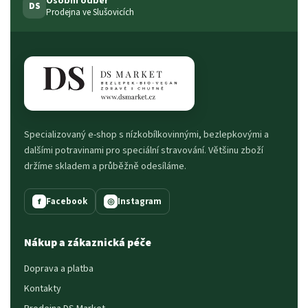
Osobní odběr
DS
Prodejna ve Slušovicích
Specializovaný e-shop s nízkobílkovinnými, bezlepkovými a
dalšími potravinami pro speciální stravování. Většinu zboží
držíme skladem a průběžně odesíláme.
Facebook
Instagram
f
◎
Nákup a zákaznická péče
Doprava a platba
Kontakty