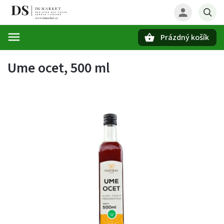
Prázdný košík
Hledat
Ume ocet, 500 ml