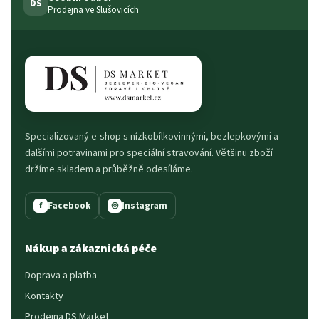
DS
Prodejna ve Slušovicích
Specializovaný e-shop s nízkobílkovinnými, bezlepkovými a
dalšími potravinami pro speciální stravování. Většinu zboží
držíme skladem a průběžně odesíláme.
Facebook
Instagram
f
◎
Nákup a zákaznická péče
Doprava a platba
Kontakty
Prodejna DS Market