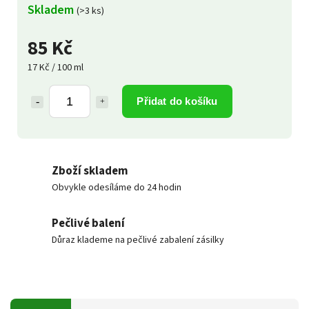
Skladem
(>3 ks)
85 Kč
17 Kč / 100 ml
Přidat do košíku
Zboží skladem
Obvykle odesíláme do 24 hodin
Pečlivé balení
Důraz klademe na pečlivé zabalení zásilky