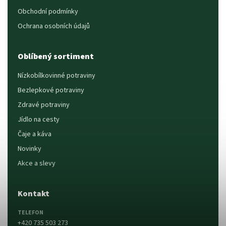
Obchodní podmínky
Ochrana osobních údajů
Oblíbený sortiment
Nízkobílkovinné potraviny
Bezlepkové potraviny
Zdravé potraviny
Jídlo na cesty
Čaje a káva
Novinky
Akce a slevy
Kontakt
TELEFON
+420 735 503 273