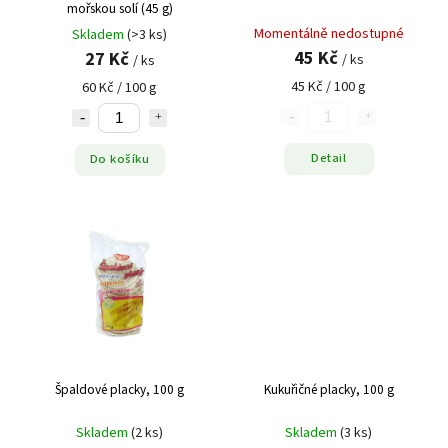
mořskou solí (45 g)
Momentálně nedostupné
Skladem
(>3 ks)
45 Kč
27 Kč
/ ks
/ ks
45 Kč / 100 g
60 Kč / 100 g
Detail
Do košíku
Špaldové placky, 100 g
Kukuřičné placky, 100 g
Skladem
(2 ks)
Skladem
(3 ks)