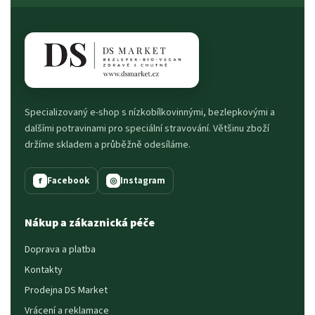
Specializovaný e-shop s nízkobílkovinnými, bezlepkovými a
dalšími potravinami pro speciální stravování. Většinu zboží
držíme skladem a průběžně odesíláme.
Facebook
Instagram
f
◎
Nákup a zákaznická péče
Doprava a platba
Kontakty
Prodejna DS Market
Vrácení a reklamace