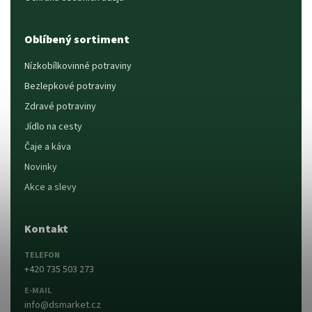
Oblíbený sortiment
Nízkobílkovinné potraviny
Bezlepkové potraviny
Zdravé potraviny
Jídlo na cesty
Čaje a káva
Novinky
Akce a slevy
Kontakt
TELEFON
+420 735 503 273
E-MAIL
info@dsmarket.cz