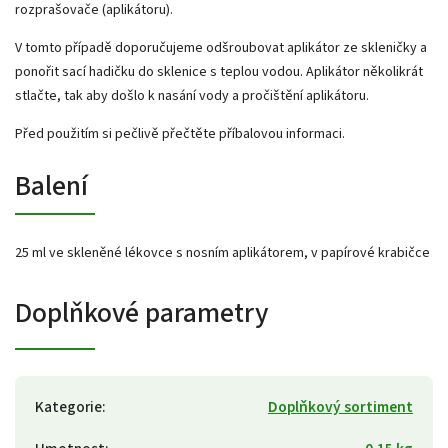
rozprašovače (aplikátoru).
V tomto případě doporučujeme odšroubovat aplikátor ze skleničky a
ponořit sací hadičku do sklenice s teplou vodou. Aplikátor několikrát
stlačte, tak aby došlo k nasání vody a pročištění aplikátoru.
Před použitím si pečlivě přečtěte příbalovou informaci.
Balení
25 ml ve skleněné lékovce s nosním aplikátorem, v papírové krabičce
Doplňkové parametry
Kategorie
:
Doplňkový sortiment