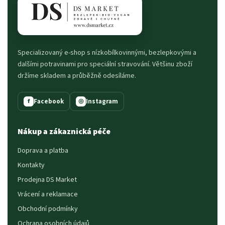
Specializovaný e-shop s nízkobílkovinnými, bezlepkovými a
dalšími potravinami pro speciální stravování. Většinu zboží
držíme skladem a průběžně odesíláme.
Facebook
Instagram
f
◎
Nákup a zákaznická péče
Doprava a platba
Kontakty
Prodejna DS Market
Vrácení a reklamace
Obchodní podmínky
Ochrana osobních údajů