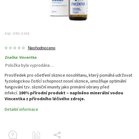
Kód:
VINC-0248
Neohodnoceno
Značka:
Vincentka
Položka byla vyprodána…
Prostředek pro ošetření sliznice nosohltanu, který pomáhá udržovat
fyziologickou čistící schopnost nosní sliznice, umožňuje optimální
fungování tzv. slizniční imunity jako primární obrany před
infekcí.
100% přírodní produkt – naplněno minerální vodou
Vincentka z přírodního léčivého zdroje.
Detailní informace