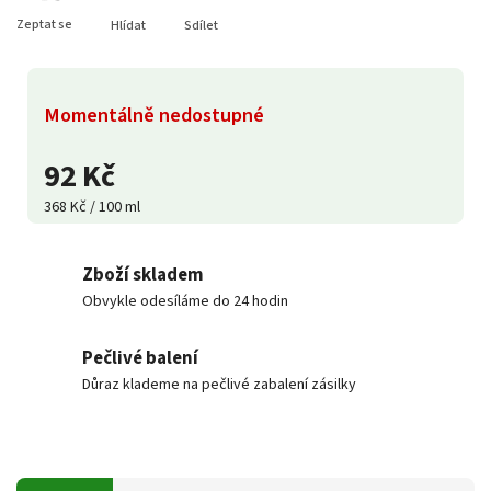
Zeptat se
Hlídat
Sdílet
Momentálně nedostupné
92 Kč
368 Kč / 100 ml
Zboží skladem
Obvykle odesíláme do 24 hodin
Pečlivé balení
Důraz klademe na pečlivé zabalení zásilky