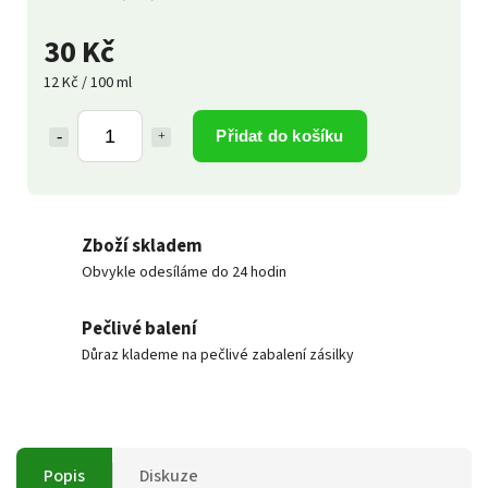
30 Kč
12 Kč / 100 ml
Přidat do košíku
Zboží skladem
Obvykle odesíláme do 24 hodin
Pečlivé balení
Důraz klademe na pečlivé zabalení zásilky
Popis
Diskuze