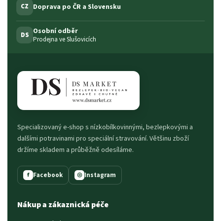
Doprava po ČR a Slovensku
CZ
Osobní odběr
DS
Prodejna ve Slušovicích
Specializovaný e-shop s nízkobílkovinnými, bezlepkovými a
dalšími potravinami pro speciální stravování. Většinu zboží
držíme skladem a průběžně odesíláme.
Facebook
Instagram
f
◎
Nákup a zákaznická péče