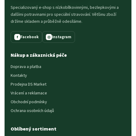
Specializovaný e-shop s nízkobílkovinnými, bezlepkovými a
dalšími potravinami pro speciální stravování. Většinu zboží
držíme skladem a průběžně odesíláme.
Facebook
Instagram
f
◎
Nákup a zákaznická péče
Doprava a platba
Kontakty
Prodejna DS Market
Vrácení a reklamace
Obchodní podmínky
Ochrana osobních údajů
Oblíbený sortiment