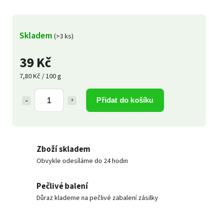
Skladem
(>3 ks)
39 Kč
7,80 Kč / 100 g
Přidat do košíku
Zboží skladem
Obvykle odesíláme do 24 hodin
Pečlivé balení
Důraz klademe na pečlivé zabalení zásilky