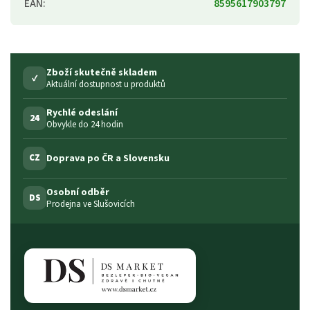
EAN
:
8595617903797
Zboží skutečně skladem
✓
Aktuální dostupnost u produktů
Rychlé odeslání
24
Obvykle do 24 hodin
Doprava po ČR a Slovensku
CZ
Osobní odběr
DS
Prodejna ve Slušovicích