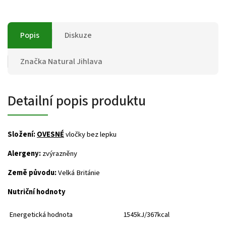
Popis
Diskuze
Značka
Natural Jihlava
Detailní popis produktu
Složení:
OVESNÉ
vločky bez lepku
Alergeny:
zvýrazněny
Země původu:
Velká Británie
Nutriční hodnoty
Energetická hodnota
1545kJ/367kcal