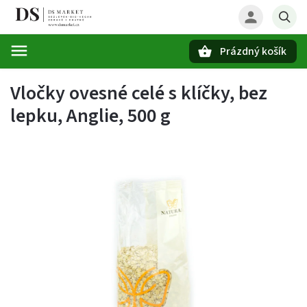
Prázdný košík
Hledat
Vločky ovesné celé s klíčky, bez
lepku, Anglie, 500 g