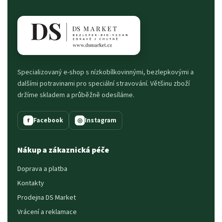
Specializovaný e-shop s nízkobílkovinnými, bezlepkovými a
dalšími potravinami pro speciální stravování. Většinu zboží
držíme skladem a průběžně odesíláme.
Facebook
Instagram
f
◎
Nákup a zákaznická péče
Doprava a platba
Kontakty
Prodejna DS Market
Vrácení a reklamace