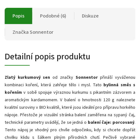
Popis
Podobné (6)
Diskuze
Značka
Sonnentor
Detailní popis produktu
Zlatý kurkumový sen
od značky
Sonnentor
přináší vyváženou
kombinaci koření, která zahřeje tělo i mysl. Tato
bylinná směs s
kořením
v sobě spojuje výraznou kurkumu s pikantním zázvorem a
aromatickým kardamomem. V balení o hmotnosti 120 g naleznete
kvalitní suroviny v BIO kvalitě, které jsou ideální pro přípravu horkého
nápoje. Přestože je vizuální stránka balení zaměřena na sypaný čaj,
technické parametry uvádějí, že se jedná o
balení čaje: porcovaný
.
Tento nápoj je vhodný pro chvíle odpočinku, kdy si chcete dopřát
chvilku klidu s šálkem plným přírodních chutí. Pečlivě vybrané