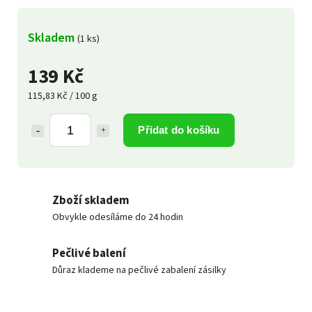
Skladem
(1 ks)
139 Kč
115,83 Kč / 100 g
Přidat do košíku
Zboží skladem
Obvykle odesíláme do 24 hodin
Pečlivé balení
Důraz klademe na pečlivé zabalení zásilky