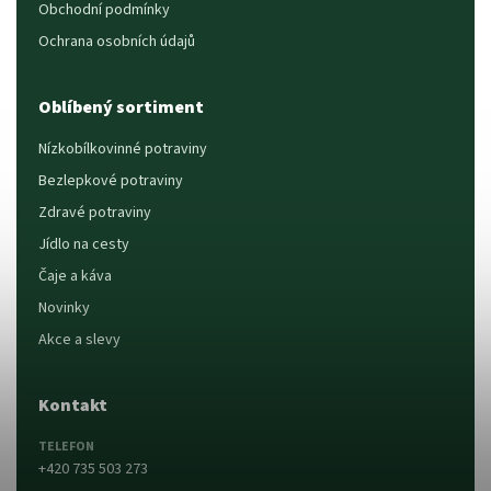
Obchodní podmínky
Ochrana osobních údajů
Oblíbený sortiment
Nízkobílkovinné potraviny
Bezlepkové potraviny
Zdravé potraviny
Jídlo na cesty
Čaje a káva
Novinky
Akce a slevy
Kontakt
TELEFON
+420 735 503 273