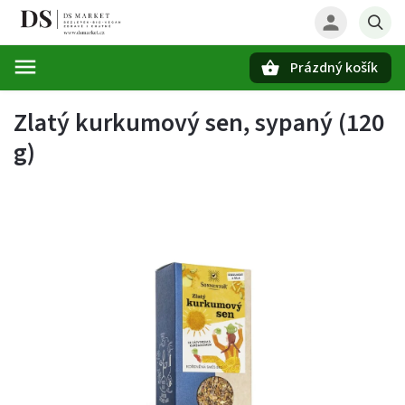
Prázdný košík
Hledat
Zlatý kurkumový sen, sypaný (120
g)