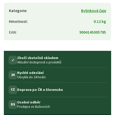
Kategorie
:
Bylinkové čaje
Hmotnost
:
0.12 kg
EAN
:
9004145005785
Zboží skutečně skladem
✓
Aktuální dostupnost u produktů
Rychlé odeslání
24
Obvykle do 24 hodin
Doprava po ČR a Slovensku
CZ
Osobní odběr
DS
Prodejna ve Slušovicích