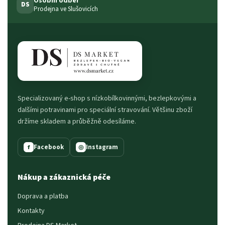
Osobní odběr
DS
Prodejna ve Slušovicích
Specializovaný e-shop s nízkobílkovinnými, bezlepkovými a
dalšími potravinami pro speciální stravování. Většinu zboží
držíme skladem a průběžně odesíláme.
Facebook
Instagram
f
◎
Nákup a zákaznická péče
Doprava a platba
Kontakty