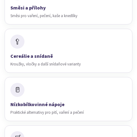
Směsi a přílohy
Směsi pro vaření, pečení, kaše a knedlíky
🥄
Cereálie a snídaně
Kroužky, vločky a další snídaňové varianty
🥛
Nízkobílkovinné nápoje
Praktické alternativy pro pití, vaření a pečení