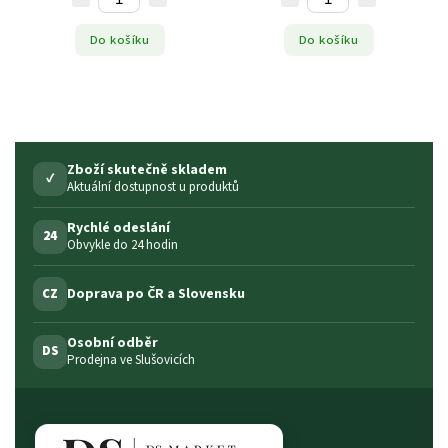
Do košíku
Do košíku
Zboží skutečně skladem
✓
Aktuální dostupnost u produktů
Rychlé odeslání
24
Obvykle do 24 hodin
Doprava po ČR a Slovensku
CZ
Osobní odběr
DS
Prodejna ve Slušovicích