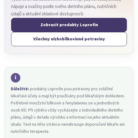
nápoje a svačiny podle svého dietního plánu, nutričních
údajů a aktuální skladové dostupnosti.
Zobrazit produkty Loprofin
Všechny nízkobílkovinné potraviny
Důležité:
produkty Loprofin jsou potraviny pro zvláštní
lékařské účely a mají být používány pod lékařským dohledem.
Potřebné množství bílkovin a fenylalaninu se u jednotlivých
osob liší. Při výběru vždy vycházejte z individuálního dietního
plánu, údajů v detailu výrobku a informací na jeho aktuálním
obalu. Text na této stránce nenahrazuje doporučení lékaře ani
nutričního terapeuta.