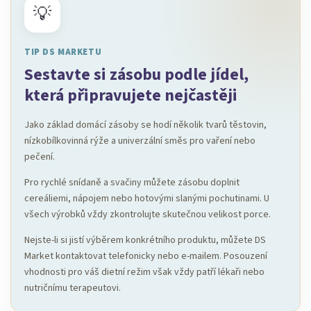
💡
TIP DS MARKETU
Sestavte si zásobu podle jídel,
která připravujete nejčastěji
Jako základ domácí zásoby se hodí několik tvarů těstovin,
nízkobílkovinná rýže a univerzální směs pro vaření nebo
pečení.
Pro rychlé snídaně a svačiny můžete zásobu doplnit
cereáliemi, nápojem nebo hotovými slanými pochutinami. U
všech výrobků vždy zkontrolujte skutečnou velikost porce.
Nejste-li si jistí výběrem konkrétního produktu, můžete DS
Market kontaktovat telefonicky nebo e-mailem. Posouzení
vhodnosti pro váš dietní režim však vždy patří lékaři nebo
nutričnímu terapeutovi.