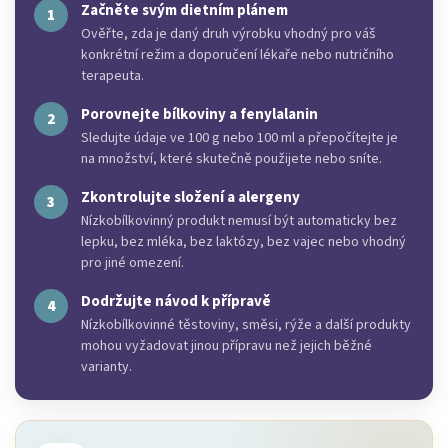
Začněte svým dietním plánem
Ověřte, zda je daný druh výrobku vhodný pro váš
konkrétní režim a doporučení lékaře nebo nutričního
terapeuta.
Porovnejte bílkoviny a fenylalanin
Sledujte údaje ve 100 g nebo 100 ml a přepočítejte je
na množství, které skutečně použijete nebo sníte.
Zkontrolujte složení a alergeny
Nízkobílkovinný produkt nemusí být automaticky bez
lepku, bez mléka, bez laktózy, bez vajec nebo vhodný
pro jiné omezení.
Dodržujte návod k přípravě
Nízkobílkovinné těstoviny, směsi, rýže a další produkty
mohou vyžadovat jinou přípravu než jejich běžné
varianty.