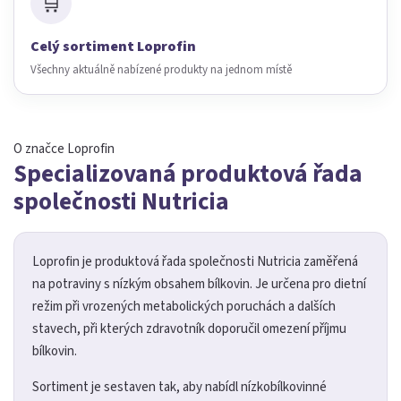
🛒
Celý sortiment Loprofin
Všechny aktuálně nabízené produkty na jednom místě
O značce Loprofin
Specializovaná produktová řada
společnosti Nutricia
Loprofin je produktová řada společnosti Nutricia zaměřená
na potraviny s nízkým obsahem bílkovin. Je určena pro dietní
režim při vrozených metabolických poruchách a dalších
stavech, při kterých zdravotník doporučil omezení příjmu
bílkovin.
Sortiment je sestaven tak, aby nabídl nízkobílkovinné