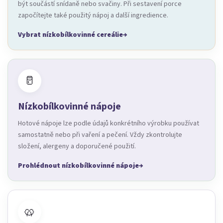
být součástí snídaně nebo svačiny. Při sestavení porce
započítejte také použitý nápoj a další ingredience.
Vybrat nízkobílkovinné cereálie
🥛
Nízkobílkovinné nápoje
Hotové nápoje lze podle údajů konkrétního výrobku používat
samostatně nebo při vaření a pečení. Vždy zkontrolujte
složení, alergeny a doporučené použití.
Prohlédnout nízkobílkovinné nápoje
🥨