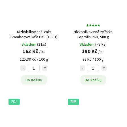
Nízkobílkovinná směs
Nízkobílkovinná zvířátka
Bramborová kaše PKU (130 g)
Loprofin PKU, 500 g
Skladem
(2 ks)
Skladem
(>3 ks)
163 Kč
190 Kč
/ ks
/ ks
125,38 Kč / 100 g
38 Kč / 100 g
Do košíku
Do košíku
PKU
PKU