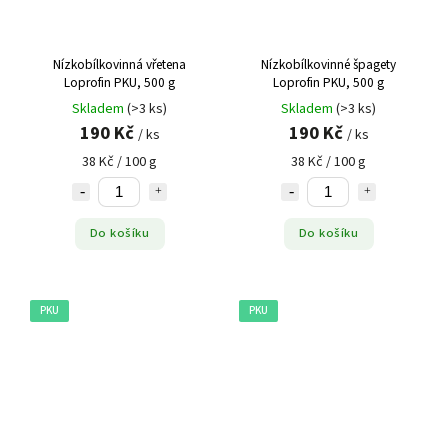
Nízkobílkovinná vřetena
Nízkobílkovinné špagety
Loprofin PKU, 500 g
Loprofin PKU, 500 g
Skladem
(>3 ks)
Skladem
(>3 ks)
190 Kč
190 Kč
/ ks
/ ks
38 Kč / 100 g
38 Kč / 100 g
Do košíku
Do košíku
PKU
PKU