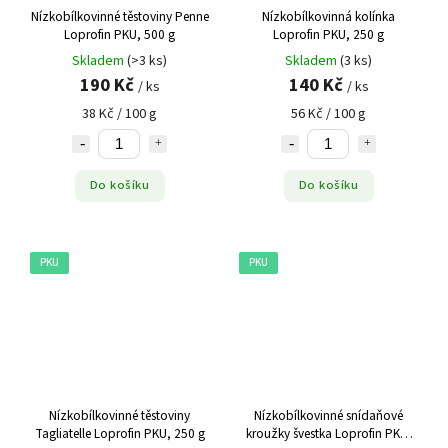
Nízkobílkovinné těstoviny Penne
Nízkobílkovinná kolínka
Loprofin PKU, 500 g
Loprofin PKU, 250 g
Skladem
(>3 ks)
Skladem
(3 ks)
190 Kč
140 Kč
/ ks
/ ks
38 Kč / 100 g
56 Kč / 100 g
Do košíku
Do košíku
PKU
PKU
Nízkobílkovinné těstoviny
Nízkobílkovinné snídaňové
Tagliatelle Loprofin PKU, 250 g
kroužky švestka Loprofin PKU,