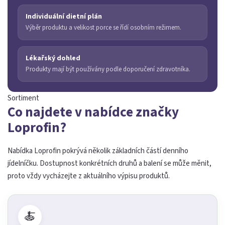
Individuální dietní plán
Výběr produktu a velikost porce se řídí osobním režimem.
Lékařský dohled
Produkty mají být používány podle doporučení zdravotníka.
Sortiment
Co najdete v nabídce značky
Loprofin?
Nabídka Loprofin pokrývá několik základních částí denního
jídelníčku. Dostupnost konkrétních druhů a balení se může měnit,
proto vždy vycházejte z aktuálního výpisu produktů.
🍝