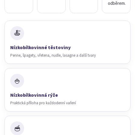
odběrem.
🍝
Nízkobílkovinné těstoviny
Penne, špagety, vřetena, nudle, lasagne a další tvary
🍚
Nízkobílkovinná rýže
Praktická příloha pro každodenní vaření
🥣