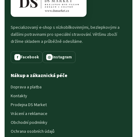
Specializovaný e-shop s nízkobílkovinnými, bezlepkovými a
dalšími potravinami pro speciální stravování. Většinu zboží
držíme skladem a průběžně odesíláme.
Facebook
Instagram
f
◎
Nákup a zákaznická péče
Doprava a platba
Kontakty
Prodejna DS Market
Vrácení a reklamace
Obchodní podmínky
Ochrana osobních údajů