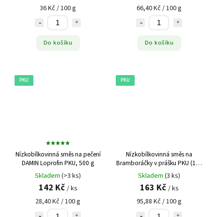
36 Kč / 100 g
66,40 Kč / 100 g
Do košíku
Do košíku
PKU
PKU
Nízkobílkovinná směs na pečení
Nízkobílkovinná směs na
DAMIN Loprofin PKU, 500 g
Bramboráčky v prášku PKU (170
g)
Skladem
(>3 ks)
Skladem
(3 ks)
142 Kč
163 Kč
/ ks
/ ks
28,40 Kč / 100 g
95,88 Kč / 100 g