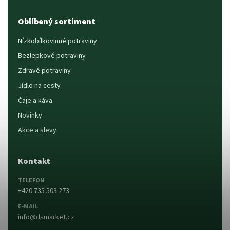
Oblíbený sortiment
Nízkobílkovinné potraviny
Bezlepkové potraviny
Zdravé potraviny
Jídlo na cesty
Čaje a káva
Novinky
Akce a slevy
Kontakt
TELEFON
+420 735 503 273
E-MAIL
info@dsmarket.cz