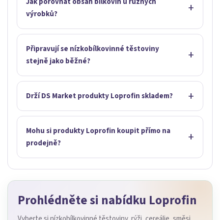
Jak porovnat obsah bílkovin u různých
výrobků?
Připravují se nízkobílkovinné těstoviny
stejně jako běžné?
Drží DS Market produkty Loprofin skladem?
Mohu si produkty Loprofin koupit přímo na
prodejně?
Prohlédněte si nabídku Loprofin
Vyberte si nízkobílkovinné těstoviny, rýži, cereálie, směsi,