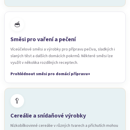
🥣
Směsi pro vaření a pečení
Víceúčelové směsi a výrobky pro přípravu pečiva, sladkých i
slaných těst a dalších domácích pokrmů. Některé směsi lze
využít v několika rozdílných receptech.
Prohlédnout směsi pro domácí přípravu
🥄
Cereálie a snídaňové výrobky
Nízkobílkovinné cereálie v různých tvarech a příchutích mohou