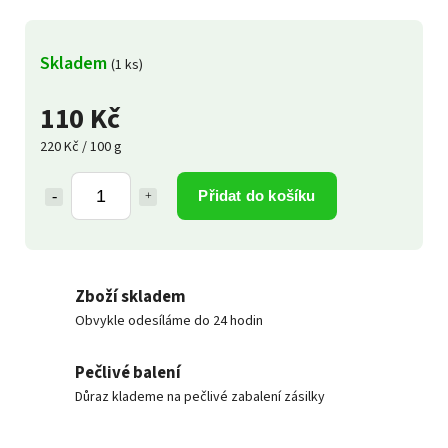
Skladem
(1 ks)
110 Kč
220 Kč / 100 g
Přidat do košíku
Zboží skladem
Obvykle odesíláme do 24 hodin
Pečlivé balení
Důraz klademe na pečlivé zabalení zásilky