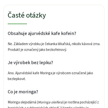
Časté otázky
Obsahuje ajurvédské kafe kofein?
Ne. Základem výrobku je čekanka lékařská, nikoliv kávová zrna.
Produkt je označený jako bezkofeinový.
Je výrobek bez lepku?
Ano. Ajurvédské kafe Moringa je výrobcem označené jako
bezlepkové.
Co je moringa?
Moringa olejodárná (
Moringa oleifera
) je rostlina pocházející z