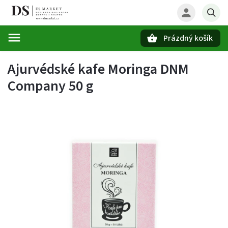
Prázdný košík
Hledat
Ajurvédské kafe Moringa DNM
Company 50 g