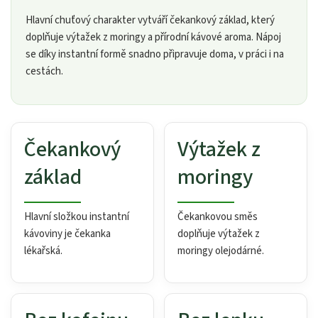
Hlavní chuťový charakter vytváří čekankový základ, který
doplňuje výtažek z moringy a přírodní kávové aroma. Nápoj
se díky instantní formě snadno připravuje doma, v práci i na
cestách.
Čekankový
Výtažek z
základ
moringy
Hlavní složkou instantní
Čekankovou směs
kávoviny je čekanka
doplňuje výtažek z
lékařská.
moringy olejodárné.