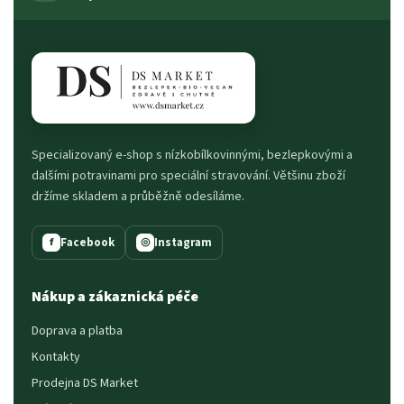
Specializovaný e-shop s nízkobílkovinnými, bezlepkovými a
dalšími potravinami pro speciální stravování. Většinu zboží
držíme skladem a průběžně odesíláme.
Facebook
Instagram
f
◎
Nákup a zákaznická péče
Doprava a platba
Kontakty
Prodejna DS Market