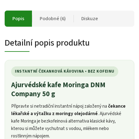
Popis
Podobné (6)
Diskuze
Detailní popis produktu
INSTANTNÍ ČEKANKOVÁ KÁVOVINA • BEZ KOFEINU
Ajurvédské kafe Moringa DNM
Company 50 g
Připravte si netradiční instantní nápoj založený na
čekance
lékařské a výtažku z moringy olejodárné
. Ajurvédské
kafe Moringa je bezkofeinová alternativa klasické kávy,
kterou si můžete vychutnat s vodou, mlékem nebo
rostlinným nápojem.