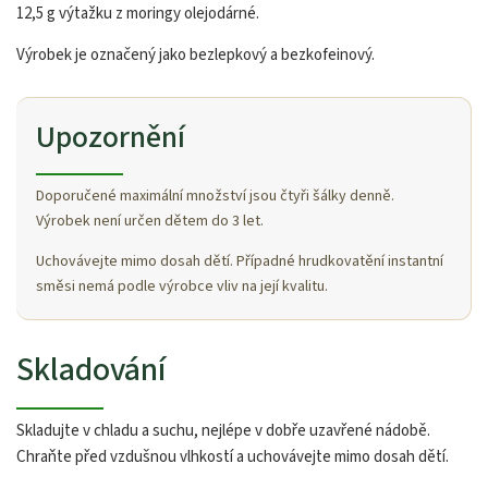
12,5 g výtažku z moringy olejodárné.
Výrobek je označený jako bezlepkový a bezkofeinový.
Upozornění
Doporučené maximální množství jsou čtyři šálky denně.
Výrobek není určen dětem do 3 let.
Uchovávejte mimo dosah dětí. Případné hrudkovatění instantní
směsi nemá podle výrobce vliv na její kvalitu.
Skladování
Skladujte v chladu a suchu, nejlépe v dobře uzavřené nádobě.
Chraňte před vzdušnou vlhkostí a uchovávejte mimo dosah dětí.