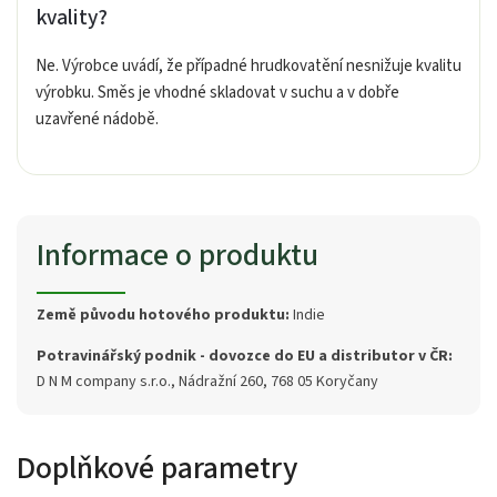
kvality?
Ne. Výrobce uvádí, že případné hrudkovatění nesnižuje kvalitu
výrobku. Směs je vhodné skladovat v suchu a v dobře
uzavřené nádobě.
Informace o produktu
Země původu hotového produktu:
Indie
Potravinářský podnik - dovozce do EU a distributor v ČR:
D N M company s.r.o., Nádražní 260, 768 05 Koryčany
Doplňkové parametry