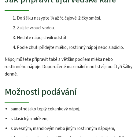
Do šálku nasypte ¼ až ½ čajové lžičky směsi.
Zalijte vroucí vodou.
Nechte nápoj chvíli odstát.
Podle chuti přidejte mléko, rostlinný nápoj nebo sladidlo.
Nápoj můžete připravit také s větším podílem mléka nebo
rostlinného nápoje. Doporučené maximální množství jsou čtyři šálky
denně.
Možnosti podávání
samotné jako teplý čekankový nápoj,
s klasickým mlékem,
s ovesným, mandlovým nebo jiným rostlinným nápojem,