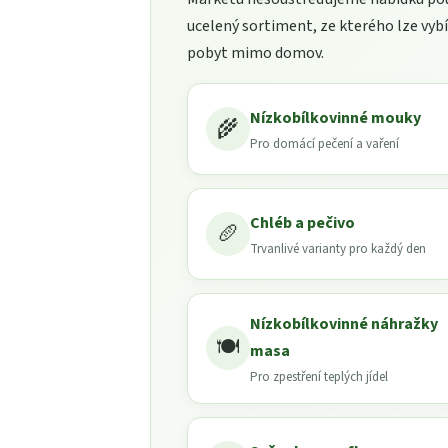
ucelený sortiment, ze kterého lze vybír
pobyt mimo domov.
Nízkobílkovinné mouky
🌾
Pro domácí pečení a vaření
Chléb a pečivo
🥖
Trvanlivé varianty pro každý den
Nízkobílkovinné náhražky
🍽️
masa
Pro zpestření teplých jídel