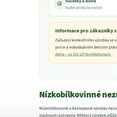
Sušenky a wafle
🍪
Sladké výrobky ke svačině
Informace pro zákazníky 
Zařazení konkrétního výrobku se vžd
porce a individuálním dietním plán
dieta – co jíst při fenylketonurii
.
Nízkobílkovinné ne
Nízkobílkovinné a bezlepkové výrobky nelze
vlastnosti potraviny. Některý výrobek může