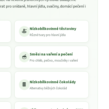
at pro snídaně, hlavní jídla, svačiny, domácí pečení i
Nízkobílkovinné těstoviny
🍝
Různé tvary pro hlavní jídla
Směsi na vaření a pečení
🥣
Pro chléb, pečivo, moučníky i vaření
Nízkobílkovinné čokolády
🍫
Alternativy běžných čokolád