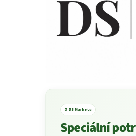
O DS Marketu
Speciální pot