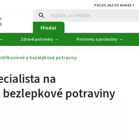
PRODEJNA DS MARKET
a:
3
Hledat
Zdravé potraviny
Potraviny a pochutiny
obílkovinné a bezlepkové potraviny
cialista na
a bezlepkové potraviny