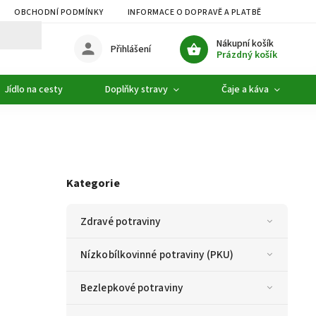
OBCHODNÍ PODMÍNKY
INFORMACE O DOPRAVĚ A PLATBĚ
PODMÍ
Nákupní košík
Přihlášení
Prázdný košík
Jídlo na cesty
Doplňky stravy
Čaje a káva
Kategorie
Zdravé potraviny
Nízkobílkovinné potraviny (PKU)
Bezlepkové potraviny