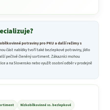
ecializuje?
obílkovinné potraviny pro PKU a další režimy s
ou část nabídky tvoří také bezlepkové potraviny, jídlo
 další pečlivě členěný sortiment. Zákazníci mohou
ice a na Slovensko nebo využít osobní odběr v prodejně
sortiment
Nízkobílkovinné vs. bezlepkové