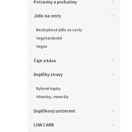
Potraviny a pochutiny
Jídlo na cesty
Bezlepkové jídlo na cesty
Vegetariánské
Vegan
Čaje a káva
Doplňky stravy
Bylinné kapky
Vitamíny, minerály
Doplňkový sortiment
LOW CARB