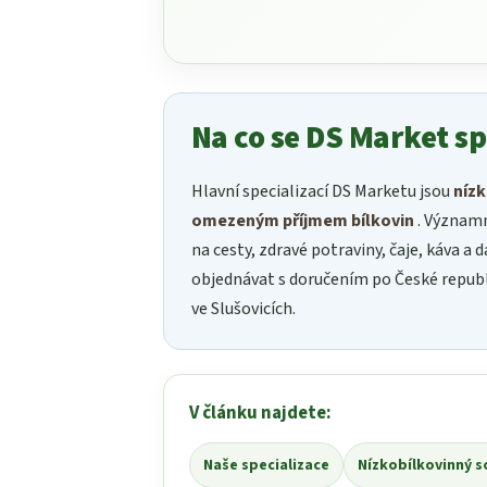
Na co se DS Market sp
Hlavní specializací DS Marketu jsou
nízk
omezeným příjmem bílkovin
. Významn
na cesty, zdravé potraviny, čaje, káva a
objednávat s doručením po České republ
ve Slušovicích.
V článku najdete:
Naše specializace
Nízkobílkovinný 