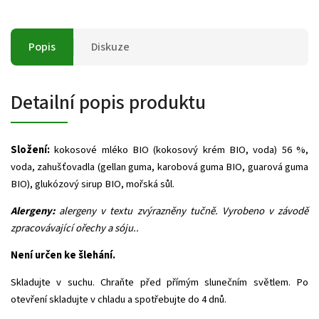
Popis
Diskuze
Detailní popis produktu
Složení:
kokosové mléko BIO (kokosový krém BIO, voda) 56 %,
voda, zahušťovadla (gellan guma, karobová guma BIO, guarová guma
BIO), glukózový sirup BIO, mořská sůl.
Alergeny:
alergeny v textu zvýrazněny tučně. Vyrobeno v závodě
zpracovávající ořechy a sóju..
Není určen ke šlehání.
Skladujte v suchu. Chraňte před přímým slunečním světlem. Po
otevření skladujte v chladu a spotřebujte do 4 dnů.