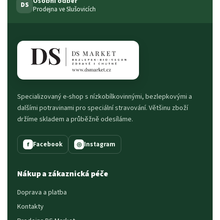
Osobní odběr
DS
Prodejna ve Slušovicích
Specializovaný e-shop s nízkobílkovinnými, bezlepkovými a
dalšími potravinami pro speciální stravování. Většinu zboží
držíme skladem a průběžně odesíláme.
Facebook
Instagram
f
◎
Nákup a zákaznická péče
Doprava a platba
Kontakty