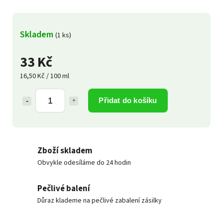
Skladem
(1 ks)
33 Kč
16,50 Kč / 100 ml
Přidat do košíku
Zboží skladem
Obvykle odesíláme do 24 hodin
Pečlivé balení
Důraz klademe na pečlivé zabalení zásilky