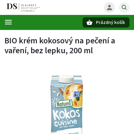
Prázdný košík
Hledat
BIO krém kokosový na pečení a
vaření, bez lepku, 200 ml