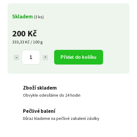
Skladem
(3 ks)
200 Kč
333,33 Kč / 100 g
Přidat do košíku
Zboží skladem
Obvykle odesíláme do 24 hodin
Pečlivé balení
Důraz klademe na pečlivé zabalení zásilky