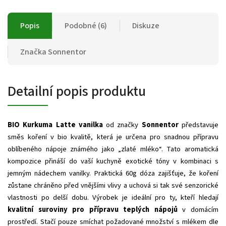
Popis
Podobné (6)
Diskuze
Značka
Sonnentor
Detailní popis produktu
BIO Kurkuma Latte vanilka
od značky
Sonnentor
představuje
směs koření v bio kvalitě, která je určena pro snadnou přípravu
oblíbeného nápoje známého jako „zlaté mléko“. Tato aromatická
kompozice přináší do vaší kuchyně exotické tóny v kombinaci s
jemným nádechem vanilky. Praktická 60g dóza zajišťuje, že koření
zůstane chráněno před vnějšími vlivy a uchová si tak své senzorické
vlastnosti po delší dobu. Výrobek je ideální pro ty, kteří hledají
kvalitní suroviny pro přípravu teplých nápojů
v domácím
prostředí. Stačí pouze smíchat požadované množství s mlékem dle