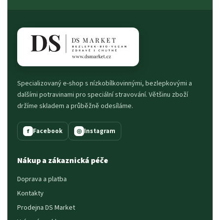
Specializovaný e-shop s nízkobílkovinnými, bezlepkovými a
dalšími potravinami pro speciální stravování. Většinu zboží
držíme skladem a průběžně odesíláme.
Facebook
Instagram
f
◎
Nákup a zákaznická péče
Doprava a platba
Kontakty
Prodejna DS Market