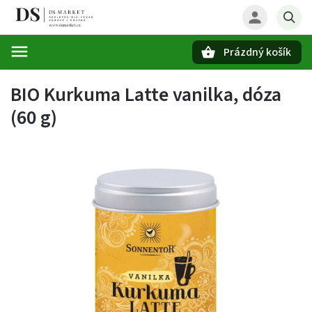
Prázdný košík
Hledat
BIO Kurkuma Latte vanilka, dóza
(60 g)