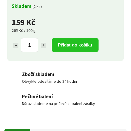
Skladem
(2 ks)
159 Kč
265 Kč / 100 g
Přidat do košíku
Zboží skladem
Obvykle odesíláme do 24 hodin
Pečlivé balení
Důraz klademe na pečlivé zabalení zásilky