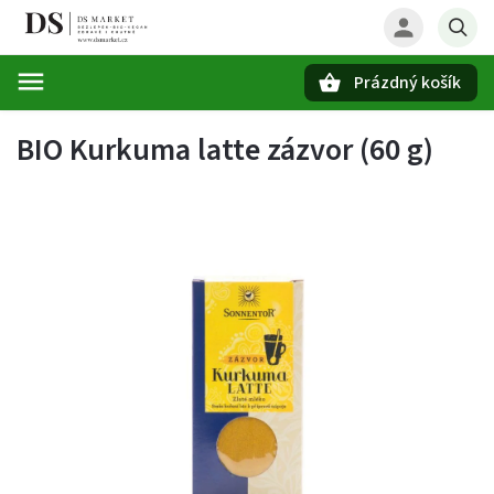
Prázdný košík
Hledat
BIO Kurkuma latte zázvor (60 g)