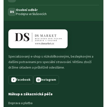
Osobní odběr
DS
Prodejna ve Slušovicích
Specializovaný e-shop s nízkobílkovinnými, bezlepkovými a
dalšími potravinami pro speciální stravování. Většinu zboží
držíme skladem a průběžně odesíláme.
Facebook
Instagram
f
◎
Nákup a zákaznická péče
Doprava a platba