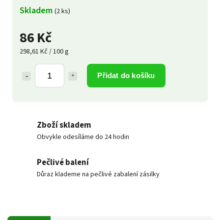
Skladem
(2 ks)
86 Kč
298,61 Kč / 100 g
Přidat do košíku
Zboží skladem
Obvykle odesíláme do 24 hodin
Pečlivé balení
Důraz klademe na pečlivé zabalení zásilky