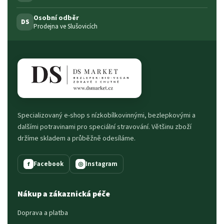
Osobní odběr
DS
Prodejna ve Slušovicích
Specializovaný e-shop s nízkobílkovinnými, bezlepkovými a
dalšími potravinami pro speciální stravování. Většinu zboží
držíme skladem a průběžně odesíláme.
Facebook
Instagram
f
◎
Nákup a zákaznická péče
Doprava a platba