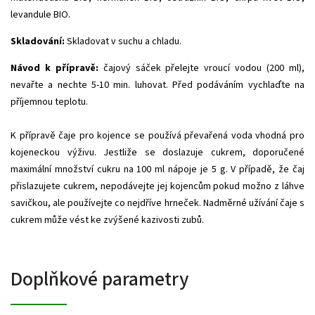
levandule BIO.
Skladování:
Skladovat v suchu a chladu.
Návod k přípravě:
čajový sáček přelejte vroucí vodou (200 ml),
nevařte a nechte 5-10 min. luhovat. Před podáváním vychlaďte na
příjemnou teplotu.
K přípravě čaje pro kojence se používá převařená voda vhodná pro
kojeneckou výživu. Jestliže se doslazuje cukrem, doporučené
maximální množství cukru na 100 ml nápoje je 5 g. V případě, že čaj
přislazujete cukrem, nepodávejte jej kojencům pokud možno z láhve
savičkou, ale používejte co nejdříve hrneček. Nadměrné užívání čaje s
cukrem může vést ke zvýšené kazivosti zubů.
Doplňkové parametry