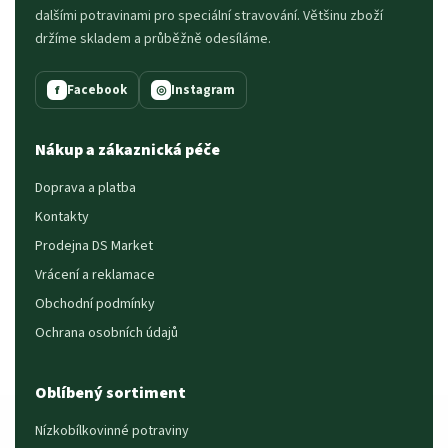
dalšími potravinami pro speciální stravování. Většinu zboží
držíme skladem a průběžně odesíláme.
Facebook
Instagram
f
◎
Nákup a zákaznická péče
Doprava a platba
Kontakty
Prodejna DS Market
Vrácení a reklamace
Obchodní podmínky
Ochrana osobních údajů
Oblíbený sortiment
Nízkobílkovinné potraviny