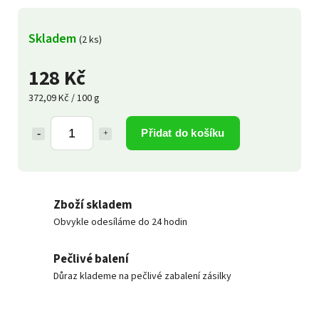
Skladem
(2 ks)
128 Kč
372,09 Kč / 100 g
Přidat do košíku
Zboží skladem
Obvykle odesíláme do 24 hodin
Pečlivé balení
Důraz klademe na pečlivé zabalení zásilky