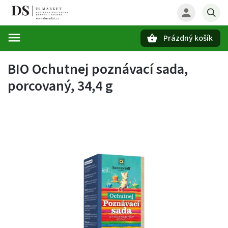
Prázdný košík
Hledat
BIO Ochutnej poznávací sada,
porcovaný, 34,4 g