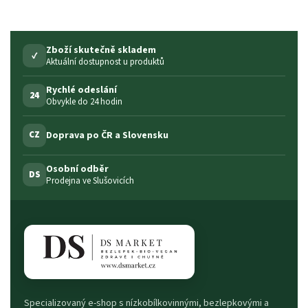
Zboží skutečně skladem
✓
Aktuální dostupnost u produktů
Rychlé odeslání
24
Obvykle do 24 hodin
Doprava po ČR a Slovensku
CZ
Osobní odběr
DS
Prodejna ve Slušovicích
Specializovaný e-shop s nízkobílkovinnými, bezlepkovými a