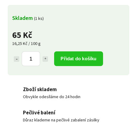
Skladem
(1 ks)
65 Kč
16,25 Kč / 100 g
Přidat do košíku
Zboží skladem
Obvykle odesíláme do 24 hodin
Pečlivé balení
Důraz klademe na pečlivé zabalení zásilky