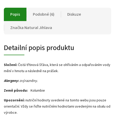
Popis
Podobné (6)
Diskuze
Značka
Natural Jihlava
Detailní popis produktu
Složení:
Čistá třtinová šťáva, která se ohříváním a odpařováním vody
mění v hmotu a následně na prášek.
Alergeny:
zvýrazněny.
Země původu:
Kolumbie
Upozornění:
nutriční hodnoty uvedené na tomto webu jsou pouze
orientační. Vždy se řiďte nutričními hodnotami uvedenými na obalu od
výrobce.