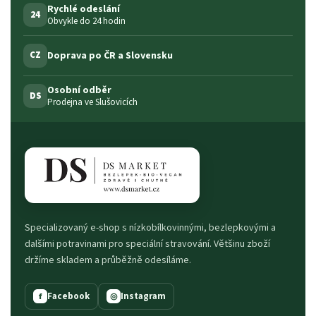
Rychlé odeslání
24
Obvykle do 24 hodin
Doprava po ČR a Slovensku
CZ
Osobní odběr
DS
Prodejna ve Slušovicích
Specializovaný e-shop s nízkobílkovinnými, bezlepkovými a
dalšími potravinami pro speciální stravování. Většinu zboží
držíme skladem a průběžně odesíláme.
Facebook
Instagram
f
◎