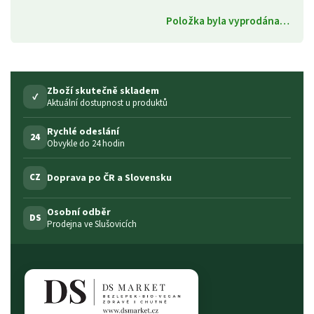
Položka byla vyprodána…
Zboží skutečně skladem
✓
Aktuální dostupnost u produktů
Rychlé odeslání
24
Obvykle do 24 hodin
Doprava po ČR a Slovensku
CZ
Osobní odběr
DS
Prodejna ve Slušovicích