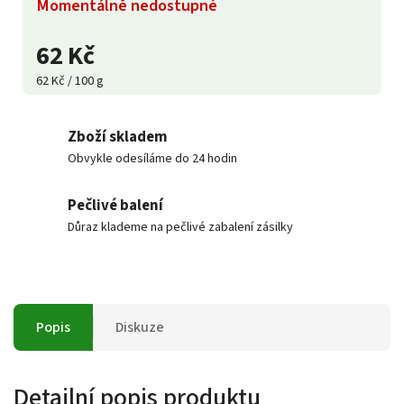
Momentálně nedostupné
62 Kč
62 Kč / 100 g
Zboží skladem
Obvykle odesíláme do 24 hodin
Pečlivé balení
Důraz klademe na pečlivé zabalení zásilky
Popis
Diskuze
Detailní popis produktu