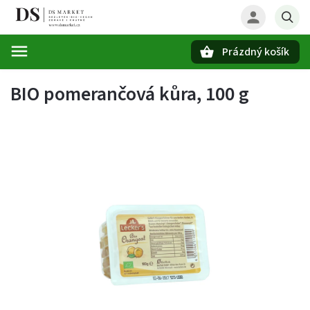
Prázdný košík
Hledat
BIO pomerančová kůra, 100 g