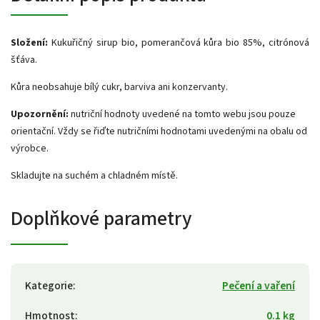
Složení:
Kukuřičný sirup bio, pomerančová kůra bio 85%, citrónová
šťáva.
Kůra neobsahuje bílý cukr, barviva ani konzervanty.
Upozornění:
nutriční hodnoty uvedené na tomto webu jsou pouze
orientační. Vždy se řiďte nutričními hodnotami uvedenými na obalu od
výrobce.
Skladujte na suchém a chladném místě.
Doplňkové parametry
Kategorie
:
Pečení a vaření
Hmotnost
:
0.1 kg