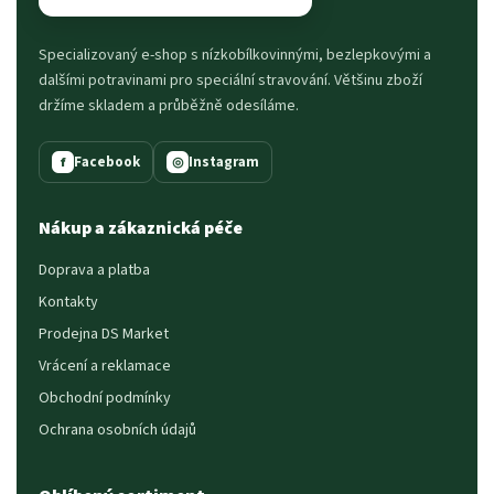
Specializovaný e-shop s nízkobílkovinnými, bezlepkovými a
dalšími potravinami pro speciální stravování. Většinu zboží
držíme skladem a průběžně odesíláme.
Facebook
Instagram
f
◎
Nákup a zákaznická péče
Doprava a platba
Kontakty
Prodejna DS Market
Vrácení a reklamace
Obchodní podmínky
Ochrana osobních údajů