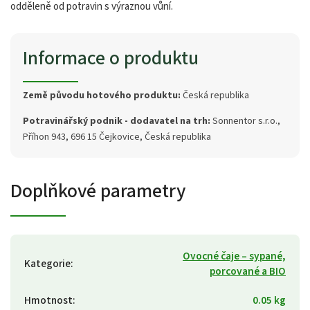
odděleně od potravin s výraznou vůní.
Informace o produktu
Země původu hotového produktu:
Česká republika
Potravinářský podnik - dodavatel na trh:
Sonnentor s.r.o.,
Příhon 943, 696 15 Čejkovice, Česká republika
Doplňkové parametry
Ovocné čaje – sypané,
Kategorie
:
porcované a BIO
Hmotnost
:
0.05 kg