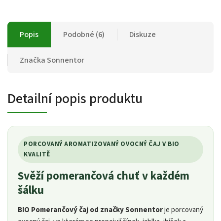
Popis
Podobné (6)
Diskuze
Značka
Sonnentor
Detailní popis produktu
PORCOVANÝ AROMATIZOVANÝ OVOCNÝ ČAJ V BIO
KVALITĚ
Svěží pomerančová chuť v každém
šálku
BIO Pomerančový čaj od značky Sonnentor
je porcovaný