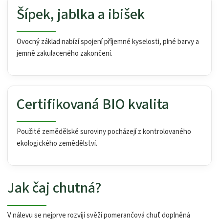
Šípek, jablka a ibišek
Ovocný základ nabízí spojení příjemné kyselosti, plné barvy a
jemně zakulaceného zakončení.
Certifikovaná BIO kvalita
Použité zemědělské suroviny pocházejí z kontrolovaného
ekologického zemědělství.
Jak čaj chutná?
V nálevu se nejprve rozvíjí svěží pomerančová chuť doplněná