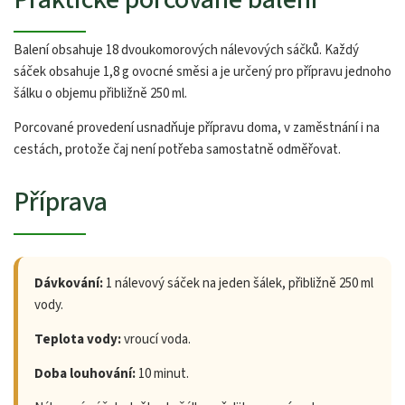
Balení obsahuje 18 dvoukomorových nálevových sáčků. Každý
sáček obsahuje 1,8 g ovocné směsi a je určený pro přípravu jednoho
šálku o objemu přibližně 250 ml.
Porcované provedení usnadňuje přípravu doma, v zaměstnání i na
cestách, protože čaj není potřeba samostatně odměřovat.
Příprava
Dávkování:
1 nálevový sáček na jeden šálek, přibližně 250 ml
vody.
Teplota vody:
vroucí voda.
Doba louhování:
10 minut.