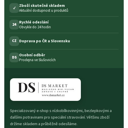
Zboží skutečně skladem
✓
Aktuální dostupnost u produktů
Rychlé odeslání
24
Obvykle do 24 hodin
Doprava po ČR a Slovensku
CZ
Osobní odběr
DS
Prodejna ve Slušovicích
Specializovaný e-shop s nízkobílkovinnými, bezlepkovými a
dalšími potravinami pro speciální stravování. Většinu zboží
držíme skladem a průběžně odesíláme.