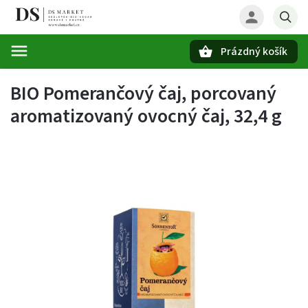
Prázdný košík
Hledat
BIO Pomerančový čaj, porcovaný
aromatizovaný ovocný čaj, 32,4 g