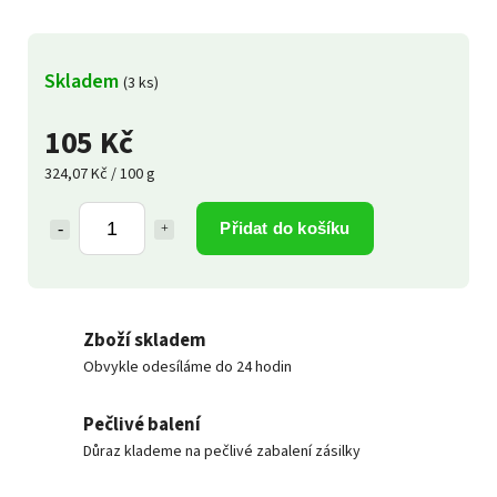
Skladem
(3 ks)
105 Kč
324,07 Kč / 100 g
Přidat do košíku
Zboží skladem
Obvykle odesíláme do 24 hodin
Pečlivé balení
Důraz klademe na pečlivé zabalení zásilky