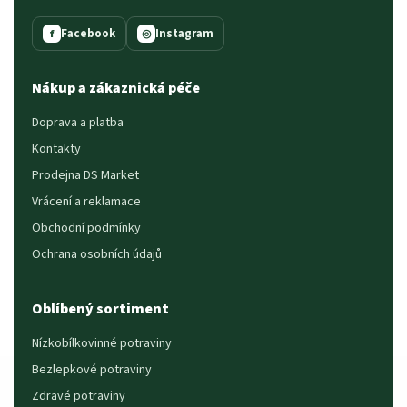
Facebook
Instagram
f
◎
Nákup a zákaznická péče
Doprava a platba
Kontakty
Prodejna DS Market
Vrácení a reklamace
Obchodní podmínky
Ochrana osobních údajů
Oblíbený sortiment
Nízkobílkovinné potraviny
Bezlepkové potraviny
Zdravé potraviny