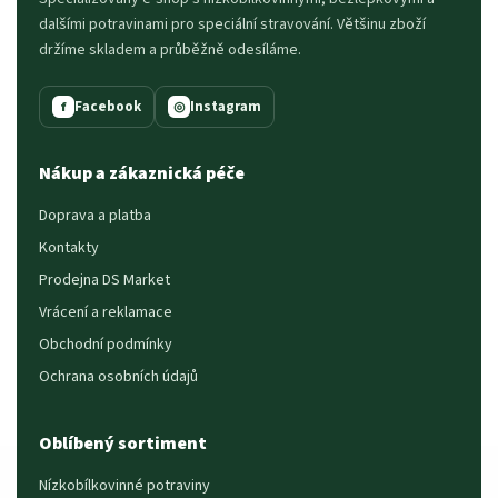
dalšími potravinami pro speciální stravování. Většinu zboží
držíme skladem a průběžně odesíláme.
Facebook
Instagram
f
◎
Nákup a zákaznická péče
Doprava a platba
Kontakty
Prodejna DS Market
Vrácení a reklamace
Obchodní podmínky
Ochrana osobních údajů
Oblíbený sortiment
Nízkobílkovinné potraviny