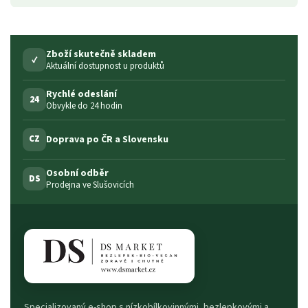
Zboží skutečně skladem
✓
Aktuální dostupnost u produktů
Rychlé odeslání
24
Obvykle do 24 hodin
Doprava po ČR a Slovensku
CZ
Osobní odběr
DS
Prodejna ve Slušovicích
Specializovaný e-shop s nízkobílkovinnými, bezlepkovými a