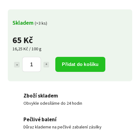
Skladem
(>3 ks)
65 Kč
16,25 Kč / 100 g
Přidat do košíku
Zboží skladem
Obvykle odesíláme do 24 hodin
Pečlivé balení
Důraz klademe na pečlivé zabalení zásilky