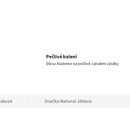
Pečlivé balení
Důraz klademe na pečlivé zabalení zásilky
iskuze
Značka
Natural Jihlava