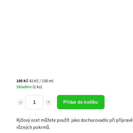
105 Kč
42 Kč / 100 ml
Skladem
(1 ks)
Přidat do košíku
Rýžový ocet můžete použít jako dochucovadlo při přípravě
různých pokrmů.