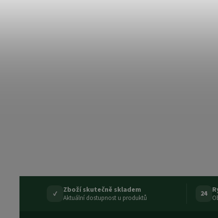
Zboží skutečně skladem
R
✓
24
Aktuální dostupnost u produktů
Ob