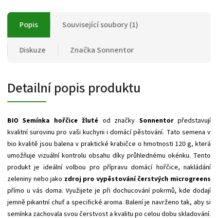
Popis
Související soubory (1)
Diskuze
Značka
Sonnentor
Detailní popis produktu
BIO Semínka hořčice žluté
od značky
Sonnentor
představují
kvalitní surovinu pro vaši kuchyni i domácí pěstování. Tato semena v
bio kvalitě jsou balena v praktické krabičce o hmotnosti 120 g, která
umožňuje vizuální kontrolu obsahu díky průhlednému okénku. Tento
produkt je ideální volbou pro přípravu domácí hořčice, nakládání
zeleniny nebo jako
zdroj pro vypěstování čerstvých microgreens
přímo u vás doma. Využijete je při dochucování pokrmů, kde dodají
jemně pikantní chuť a specifické aroma. Balení je navrženo tak, aby si
semínka zachovala svou čerstvost a kvalitu po celou dobu skladování.