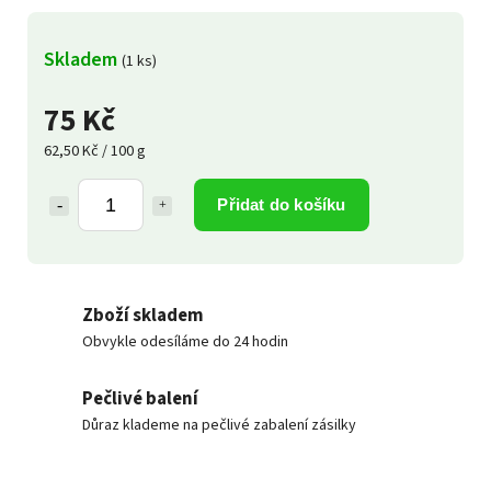
Skladem
(1 ks)
75 Kč
62,50 Kč / 100 g
Přidat do košíku
Zboží skladem
Obvykle odesíláme do 24 hodin
Pečlivé balení
Důraz klademe na pečlivé zabalení zásilky