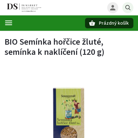
Prázdný košík
Hledat
BIO Semínka hořčice žluté,
semínka k naklíčení (120 g)