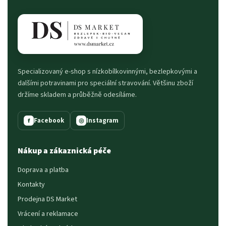
Specializovaný e-shop s nízkobílkovinnými, bezlepkovými a
dalšími potravinami pro speciální stravování. Většinu zboží
držíme skladem a průběžně odesíláme.
Facebook
Instagram
f
◎
Nákup a zákaznická péče
Doprava a platba
Kontakty
Prodejna DS Market
Vrácení a reklamace