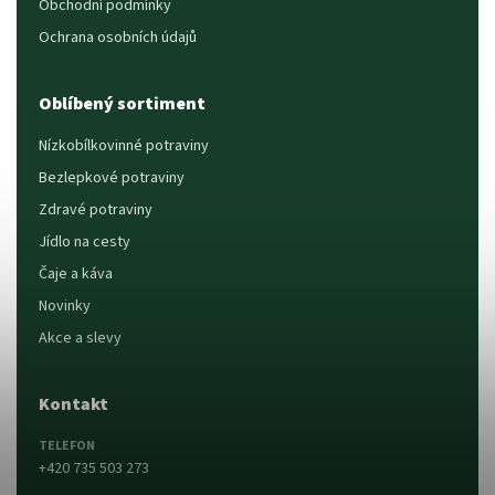
Obchodní podmínky
Ochrana osobních údajů
Oblíbený sortiment
Nízkobílkovinné potraviny
Bezlepkové potraviny
Zdravé potraviny
Jídlo na cesty
Čaje a káva
Novinky
Akce a slevy
Kontakt
TELEFON
+420 735 503 273