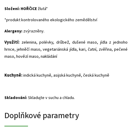
Složení:
HOŘČICE
žlutá*
*produkt kontrolovaného ekologického zemědělství
Alergeny:
zvýrazněny.
Využití:
zelenina, polévky, drůbež, dušené maso, jídla z jednoho
hrnce, jehněčí maso, vegetariánská jídla, kari, čatní, zvěřina, pečené
maso, hovězí maso, nakládání
Kuchyně:
indická kuchyně, asijská kuchyně, česká kuchyně
Skladování:
Skladujte v suchu a chladu.
Doplňkové parametry