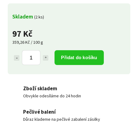
Skladem
(2 ks)
97 Kč
359,26 Kč / 100 g
Přidat do košíku
Zboží skladem
Obvykle odesíláme do 24 hodin
Pečlivé balení
Důraz klademe na pečlivé zabalení zásilky