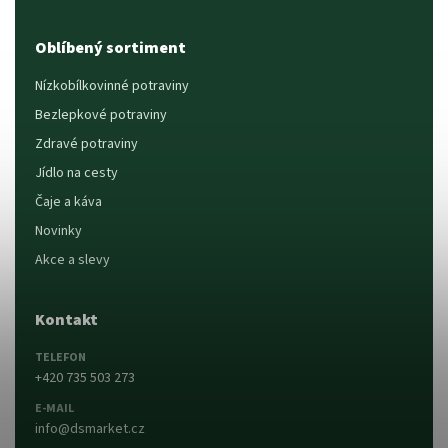
Oblíbený sortiment
Nízkobílkovinné potraviny
Bezlepkové potraviny
Zdravé potraviny
Jídlo na cesty
Čaje a káva
Novinky
Akce a slevy
Kontakt
TELEFON
+420 735 503 273
E-MAIL
info@dsmarket.cz