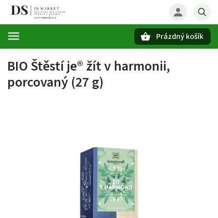
Prázdný košík
Hledat
BIO Štěstí je® žít v harmonii,
porcovaný (27 g)