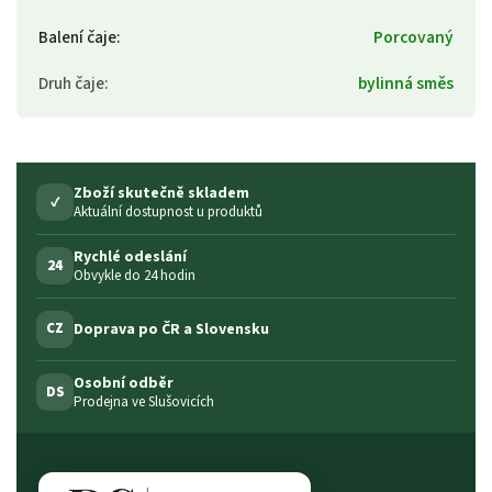
Balení čaje
:
Porcovaný
Druh čaje
:
bylinná směs
Zboží skutečně skladem
✓
Aktuální dostupnost u produktů
Rychlé odeslání
24
Obvykle do 24 hodin
Doprava po ČR a Slovensku
CZ
Osobní odběr
DS
Prodejna ve Slušovicích