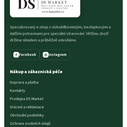
Specializovaný e-shop s nízkobílkovinnými, bezlepkovými a
dalšími potravinami pro speciální stravování. Většinu zboží
držíme skladem a průběžně odesíláme.
Facebook
Instagram
f
◎
Nákup a zákaznická péče
Doprava a platba
Kontakty
Prodejna DS Market
Vrácení a reklamace
Obchodní podmínky
Ochrana osobních údajů