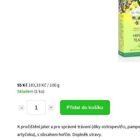
55 Kč
183,33 Kč / 100 g
Skladem
(1 ks)
Přidat do košíku
K pročištění jater a pro správné trávení (díky ostropestřci, pampe
artyčoku), s obsahem hořčin. Doplněk stravy.