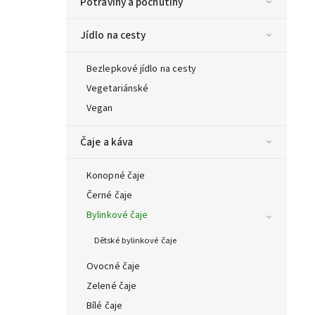
Potraviny a pochutiny
Jídlo na cesty
Bezlepkové jídlo na cesty
Vegetariánské
Vegan
Čaje a káva
Konopné čaje
Černé čaje
Bylinkové čaje
Dětské bylinkové čaje
Ovocné čaje
Zelené čaje
Bílé čaje