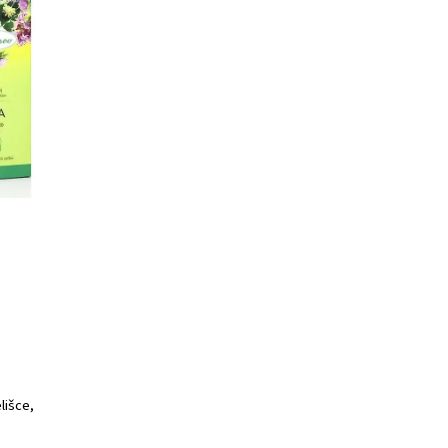
lišce,