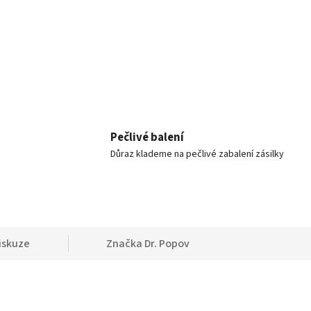
Pečlivé balení
Důraz klademe na pečlivé zabalení zásilky
iskuze
Značka
Dr. Popov