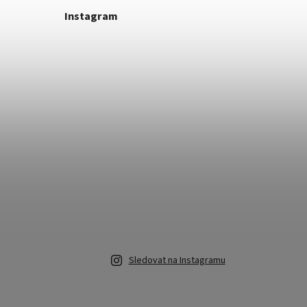
Instagram
Sledovat na Instagramu