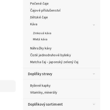
Pečené čaje
Čajové příslušenství
Dětské čaje
Káva
Zrnková káva
Mletá káva
Náhražky kávy
Čisté jednodruhové bylinky
Matcha čaj – japonský zelený čaj
Doplňky stravy
Bylinné kapky
Vitamíny, minerály
Doplňkový sortiment