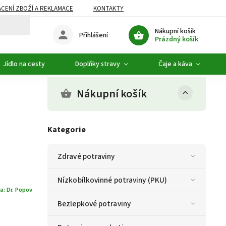
CENÍ ZBOŽÍ A REKLAMACE
KONTAKTY
DOPLŇKOVÝ SORTIMENT
Nákupní košík
Přihlášení
Prázdný košík
Jídlo na cesty
Doplňky stravy
Čaje a káva
Nákupní košík
Kategorie
Zdravé potraviny
Nízkobílkovinné potraviny (PKU)
a:
Dr. Popov
Bezlepkové potraviny