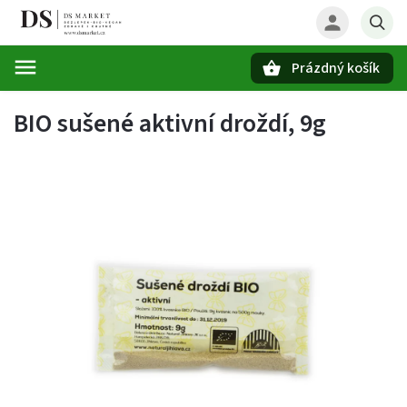
Prázdný košík
Hledat
BIO sušené aktivní droždí, 9g