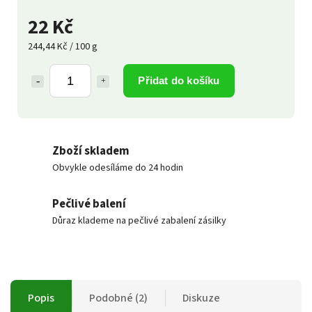
22 Kč
244,44 Kč / 100 g
Přidat do košíku
Zboží skladem
Obvykle odesíláme do 24 hodin
Pečlivé balení
Důraz klademe na pečlivé zabalení zásilky
Popis
Podobné (2)
Diskuze