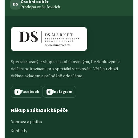
Osobní odběr
DS
Prodejna ve Slušovicích
Specializovaný e-shop s nízkobílkovinnými, bezlepkovými a
dalšími potravinami pro speciální stravování. Většinu zboží
držíme skladem a průběžně odesíláme.
Facebook
Instagram
f
◎
Nákup a zákaznická péče
Doprava a platba
Kontakty