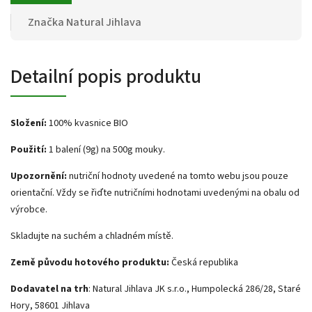
Značka
Natural Jihlava
Detailní popis produktu
Složení:
100% kvasnice BIO
Použití:
1 balení (9g) na 500g mouky.
Upozornění:
nutriční hodnoty uvedené na tomto webu jsou pouze
orientační. Vždy se řiďte nutričními hodnotami uvedenými na obalu od
výrobce.
Skladujte na suchém a chladném místě.
Země původu hotového produktu:
Česká republika
Dodavatel na trh
: Natural Jihlava JK s.r.o., Humpolecká 286/28, Staré
Hory, 58601 Jihlava